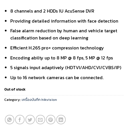
8 channels and 2 HDDs 1U AcuSense DVR
Providing detailed information with face detection
False alarm reduction by human and vehicle target
classification based on deep learning
Efficient H.265 pro+ compression technology
Encoding abilty up to 8 MP @ 8 fps, 5 MP @ 12 fps
5 signals input adaptively (HDTVI/AHD/CVI/CVBS/IP)
Up to 16 network cameras can be connected.
Out of stock
Category:
เครื่องบันทึก hikvision