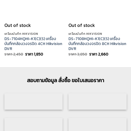
Out of stock
Out of stock
เครื่องบันทึก HIKVISION
เครื่องบันทึก HIKVISION
DS-7104HQHI-K1(C)(S) เครื่อง
DS-7108HQHI-K1(C)(S) เครื่อง
บันทึกกล้องวงจรปิด 4CH Hikvision
บันทึกกล้องวงจรปิด 8CH Hikvision
DVR
DVR
Original
Current
Original
Current
ราคา
2,450
ราคา
1,850
ราคา
3,850
ราคา
2,660
price
price
price
price
was:
is:
was:
is:
ราคา
ราคา
ราคา
ราคา
2,450.
1,850.
3,850.
2,660.
สอบถามข้อมูล สั่งซื้อ ขอใบเสนอราคา