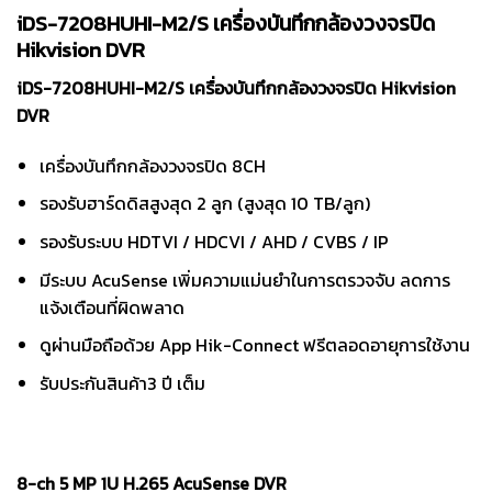
price
price
iDS-7208HUHI-M2/S เครื่องบันทึกกล้องวงจรปิด
was:
is:
Hikvision DVR
ราคา
ราคา
6,300.
5,800.
iDS-7208HUHI-M2/S เครื่องบันทึกกล้องวงจรปิด Hikvision
DVR
เครื่องบันทึกกล้องวงจรปิด 8CH
รองรับฮาร์ดดิสสูงสุด 2 ลูก (สูงสุด 10 TB/ลูก)
รองรับระบบ HDTVI / HDCVI / AHD / CVBS / IP
มีระบบ AcuSense เพิ่มความแม่นยำในการตรวจจับ ลดการ
แจ้งเตือนที่ผิดพลาด
ดูผ่านมือถือด้วย App Hik-Connect ฟรีตลอดอายุการใช้งาน
รับประกันสินค้า3 ปี เต็ม
8-ch 5 MP 1U H.265 AcuSense DVR