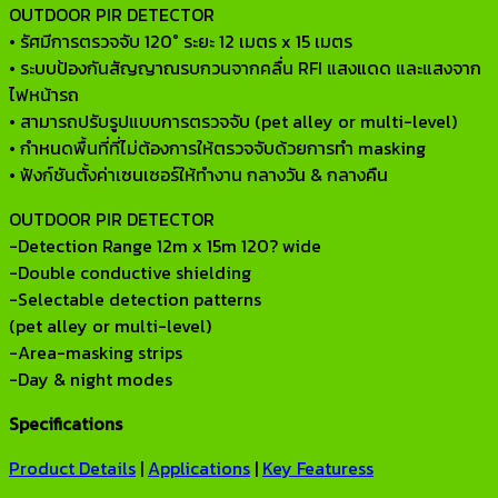
OUTDOOR PIR DETECTOR
• รัศมีการตรวจจับ 120° ระยะ 12 เมตร x 15 เมตร
• ระบบป้องกันสัญญาณรบกวนจากคลื่น RFI แสงแดด และแสงจาก
ไฟหน้ารถ
• สามารถปรับรูปแบบการตรวจจับ (pet alley or multi-level)
• กำหนดพื้นที่ที่ไม่ต้องการให้ตรวจจับด้วยการทำ masking
• ฟังก์ชันตั้งค่าเซนเซอร์ให้ทำงาน กลางวัน & กลางคืน
OUTDOOR PIR DETECTOR
-Detection Range 12m x 15m 120? wide
-Double conductive shielding
-Selectable detection patterns
(pet alley or multi-level)
-Area-masking strips
-Day & night modes
Specifications
Product Details
|
Applications
|
Key Featuress