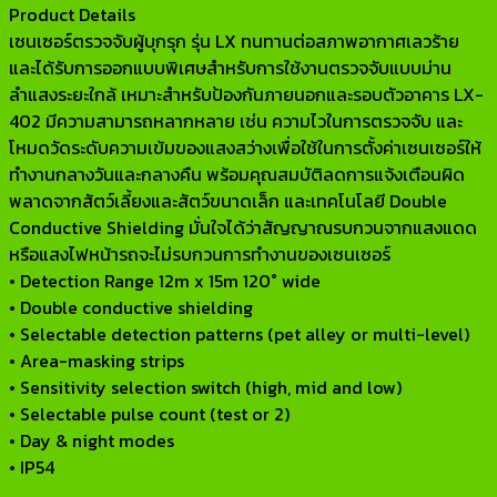
Product Details
เซนเซอร์ตรวจจับผู้บุกรุก รุ่น LX ทนทานต่อสภาพอากาศเลวร้าย
และได้รับการออกแบบพิเศษสำหรับการใช้งานตรวจจับแบบม่าน
ลำแสงระยะใกล้ เหมาะสำหรับป้องกันภายนอกและรอบตัวอาคาร LX-
402 มีความสามารถหลากหลาย เช่น ความไวในการตรวจจับ และ
โหมดวัดระดับความเข้มของแสงสว่างเพื่อใช้ในการตั้งค่าเซนเซอร์ให้
ทำงานกลางวันและกลางคืน พร้อมคุณสมบัติลดการแจ้งเตือนผิด
พลาดจากสัตว์เลี้ยงและสัตว์ขนาดเล็ก และเทคโนโลยี Double
Conductive Shielding มั่นใจได้ว่าสัญญาณรบกวนจากแสงแดด
หรือแสงไฟหน้ารถจะไม่รบกวนการทำงานของเซนเซอร์
• Detection Range 12m x 15m 120° wide
• Double conductive shielding
• Selectable detection patterns (pet alley or multi-level)
• Area-masking strips
• Sensitivity selection switch (high, mid and low)
• Selectable pulse count (test or 2)
• Day & night modes
• IP54