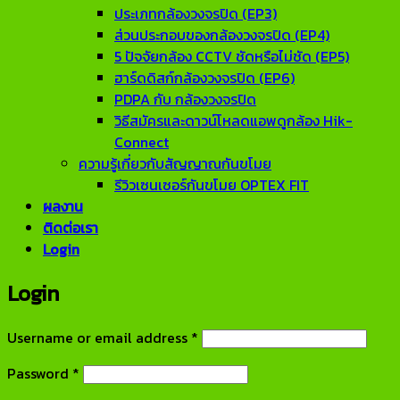
ประเภทกล้องวงจรปิด (EP3)
ส่วนประกอบของกล้องวงจรปิด (EP4)
5 ปัจจัยกล้อง CCTV ชัดหรือไม่ชัด (EP5)
ฮาร์ดดิสก์กล้องวงจรปิด (EP6)
PDPA กับ กล้องวงจรปิด
วิธีสมัครและดาวน์โหลดแอพดูกล้อง Hik-
Connect
ความรู้เกี่ยวกับสัญญาณกันขโมย
รีวิวเซนเซอร์กันขโมย OPTEX FIT
ผลงาน
ติดต่อเรา
Login
Login
Required
Username or email address
*
Required
Password
*