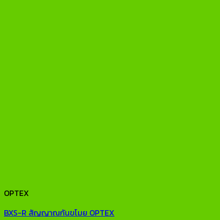
OPTEX
BXS-R สัญญาณกันขโมย OPTEX