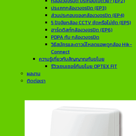
กล้องวงจรปิด ประกอบไปด้วย? (EP2)
ประเภทกล้องวงจรปิด (EP3)
ส่วนประกอบของกล้องวงจรปิด (EP4)
5 ปัจจัยกล้อง CCTV ชัดหรือไม่ชัด (EP5)
ฮาร์ดดิสก์กล้องวงจรปิด (EP6)
PDPA กับ กล้องวงจรปิด
วิธีสมัครและดาวน์โหลดแอพดูกล้อง Hik-
Connect
ความรู้เกี่ยวกับสัญญาณกันขโมย
รีวิวเซนเซอร์กันขโมย OPTEX FIT
ผลงาน
ติดต่อเรา