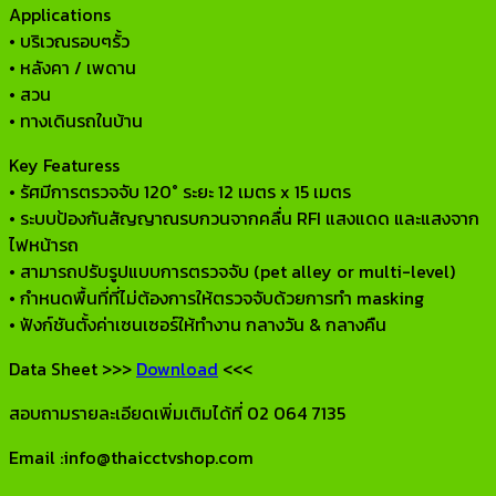
Applications
• บริเวณรอบๆรั้ว
• หลังคา / เพดาน
• สวน
• ทางเดินรถในบ้าน
Key Featuress
• รัศมีการตรวจจับ 120° ระยะ 12 เมตร x 15 เมตร
• ระบบป้องกันสัญญาณรบกวนจากคลื่น RFI แสงแดด และแสงจาก
ไฟหน้ารถ
• สามารถปรับรูปแบบการตรวจจับ (pet alley or multi-level)
• กำหนดพื้นที่ที่ไม่ต้องการให้ตรวจจับด้วยการทำ masking
• ฟังก์ชันตั้งค่าเซนเซอร์ให้ทำงาน กลางวัน & กลางคืน
Data Sheet >>>
Download
<<<
สอบถามรายละเอียดเพิ่มเติมได้ที่ 02 064 7135
Email :info@thaicctvshop.com