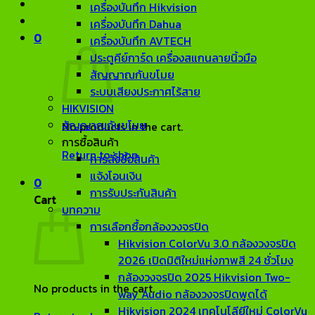
เครื่องบันทึก Hikvision
เครื่องบันทึก Dahua
0
เครื่องบันทึก AVTECH
ประตูคีย์การ์ด เครื่องสแกนลายนิ้วมือ
สัญญาณกันขโมย
ระบบเสียงประกาศไร้สาย
HIKVISION
สัญญาณกันขโมย
No products in the cart.
การซื้อสินค้า
Return to shop
การสั่งซื้อสินค้า
แจ้งโอนเงิน
0
การรับประกันสินค้า
Cart
บทความ
การเลือกซื้อกล้องวงจรปิด
Hikvision ColorVu 3.0 กล้องวงจรปิด
2026 เปิดมิติใหม่แห่งภาพสี 24 ชั่วโมง
กล้องวงจรปิด 2025 Hikvision Two-
No products in the cart.
way Audio กล้องวงจรปิดพูดได้
Hikvision 2024 เทคโนโลียีใหม่ ColorVu