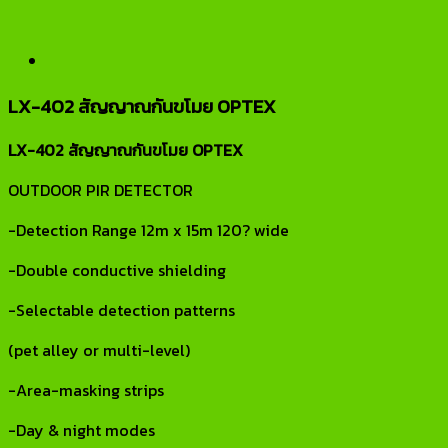
LX-402 สัญญาณกันขโมย OPTEX
LX-402 สัญญาณกันขโมย OPTEX
OUTDOOR PIR DETECTOR
-Detection Range 12m x 15m 120? wide
-Double conductive shielding
-Selectable detection patterns
(pet alley or multi-level)
-Area-masking strips
-Day & night modes