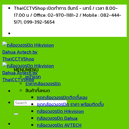
Skip
ThaiCCTVShop เปิดทำการ จันทร์ - เสาร์ / เวลา 8.00-
to
17.00 น / Office: 02-970-1181-2 / Mobile : 082-444-
content
5171, 099-392-5654
MENU
MENU
หน้าแรก
ราคากล้องวงจรปิด
สินค้าทั้งหมด
ชุดกล้องวงจรปิดติดตั้งเอง
Search
ชุดกล้องวงจรปิด ราคา พร้อมติดตั้ง
for:
กล้องวงจรปิด Hikvision
กล้องวงจรปิด Dahua
กล้องวงจรปิด AVTECH