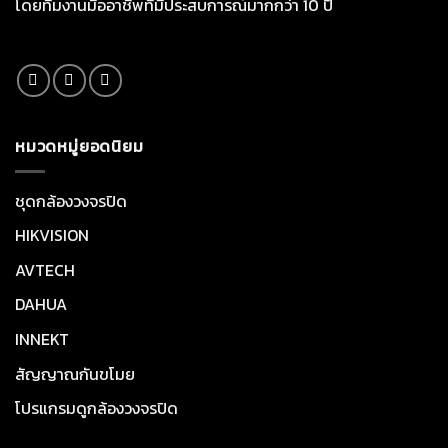
โดยทีมงานมืออาชีพที่มีประสบการณ์มากกว่า 10 ปี
หมวดหมู่ยอดนิยม
ชุดกล้องวงจรปิด
HIKVISION
AVTECH
DAHUA
INNEKT
สัญญาณกันขโมย
โปรแกรมดูกล้องวงจรปิด