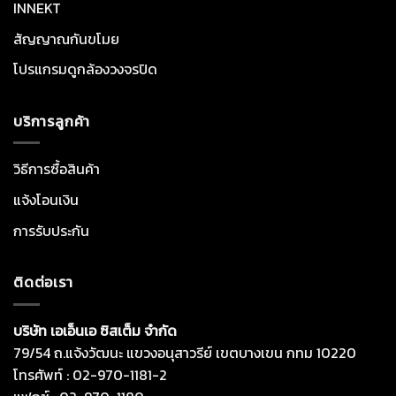
INNEKT
สัญญาณกันขโมย
โปรแกรมดูกล้องวงจรปิด
บริการลูกค้า
วิธีการซื้อสินค้า
แจ้งโอนเงิน
การรับประกัน
ติดต่อเรา
บริษัท เอเอ็นเอ ซิสเต็ม จำกัด
79/54 ถ.แจ้งวัฒนะ แขวงอนุสาวรีย์ เขตบางเขน กทม 10220
โทรศัพท์ : 02-970-1181-2