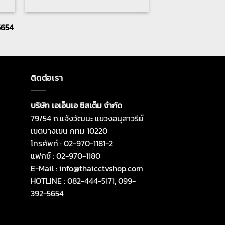
5654
ติดต่อเรา
บริษัท เอเอ็นเอ ซิสเต็ม จำกัด
79/54 ถ.แจ้งวัฒนะ แขวงอนุสาวรีย์
เขตบางเขน กทม 10220
โทรศัพท์ : 02-970-1181-2
แฟกซ์ : 02-970-1180
E-Mail : info@thaicctvshop.com
HOTLINE : 082-444-5171, 099-
392-5654