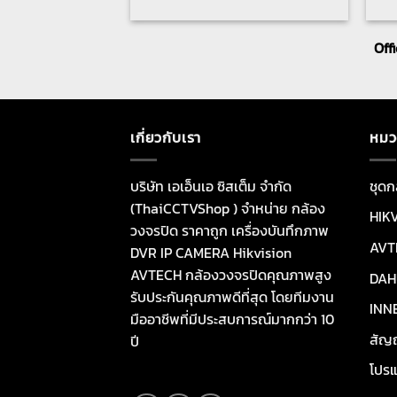
Off
เกี่ยวกับเรา
หมว
บริษัท เอเอ็นเอ ซิสเต็ม จำกัด
ชุดก
(ThaiCCTVShop ) จำหน่าย กล้อง
HIK
วงจรปิด ราคาถูก เครื่องบันทึกภาพ
AVT
DVR IP CAMERA Hikvision
AVTECH กล้องวงจรปิดคุณภาพสูง
DAH
รับประกันคุณภาพดีที่สุด โดยทีมงาน
INN
มืออาชีพที่มีประสบการณ์มากกว่า 10
สัญ
ปี
โปรแ