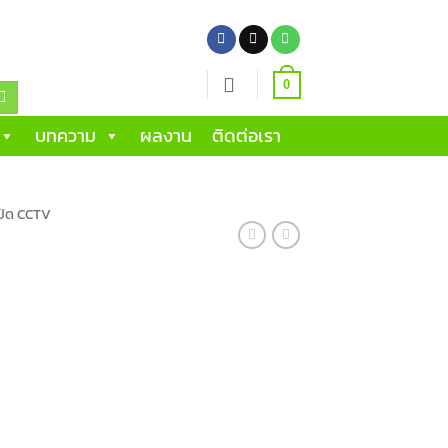
0
บทความ
ผลงาน
ติดต่อเรา
รปิด CCTV