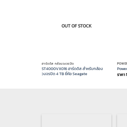
OUT OF STOCK
ฮาร์ดดิส กล้องวงจรปิด
POWER
ST4000VX016 ฮาร์ดดิส สำหรับกล้อง
Power
วงจรปิด 4 TB ยี่ห้อ Seagate
ราคา