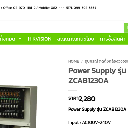
น / Office: 02-970-1181-2 / Mobile : 082-444-5171, 099-392-5654
าทั้งหมด
HIKVISION
สัญญาณกันขโมย
การซื้อสินค้า
HOME
/
อุปกรณ์ ติดตั้งกล้องวงจ
Power Supply รุ่น
ZCAB1230A
2,280
ราคา
Power Supply รุ่น ZCAB1230A
Input : AC100V-240V