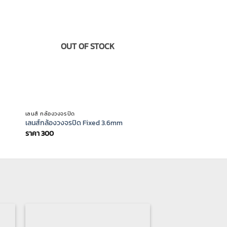
OUT OF STOCK
เลนส์ กล้องวงจรปิด
เลนส์กล้องวงจรปิด Fixed 3.6mm
ราคา
300