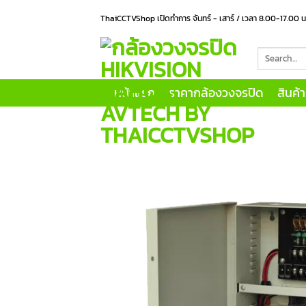
Skip
ThaiCCTVShop เปิดทำการ จันทร์ - เสาร์ / เวลา 8.00-17.00 
to
content
Search
for:
หน้าแรก
ราคากล้องวงจรปิด
สินค้