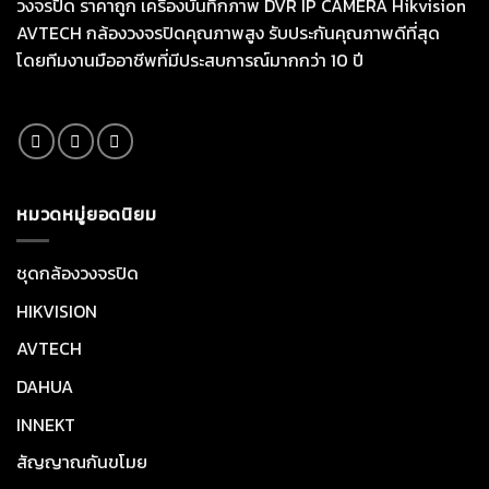
วงจรปิด ราคาถูก เครื่องบันทึกภาพ DVR IP CAMERA Hikvision
AVTECH กล้องวงจรปิดคุณภาพสูง รับประกันคุณภาพดีที่สุด
โดยทีมงานมืออาชีพที่มีประสบการณ์มากกว่า 10 ปี
หมวดหมู่ยอดนิยม
ชุดกล้องวงจรปิด
HIKVISION
AVTECH
DAHUA
INNEKT
สัญญาณกันขโมย