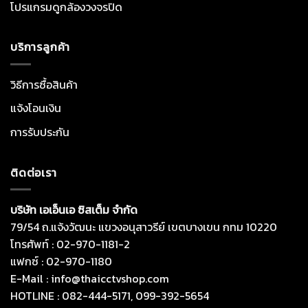
โปรแกรมดูกล้องวงจรปิด
บริการลูกค้า
วิธีการซื้อสินค้า
แจ้งโอนเงิน
การรับประกัน
ติดต่อเรา
บริษัท เอเอ็นเอ ซิสเต็ม จำกัด
79/54 ถ.แจ้งวัฒนะ แขวงอนุสาวรีย์ เขตบางเขน กทม 10220
โทรศัพท์ : 02-970-1181-2
แฟกซ์ : 02-970-1180
E-Mail : info@thaicctvshop.com
HOTLINE : 082-444-5171, 099-392-5654