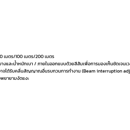
 60 เมตร/100 เมตร/200 เมตร
วบางและน้ำหนักเบา / ภายในออกแบบด้วยสีส้มเพื่อการมองเห็นชัดเจนเว
ออาจได้รับคลื่นสัญญาณอื่นรบกวนการทำงาน (Beam interruption ad
รือพยายามงัดแงะ