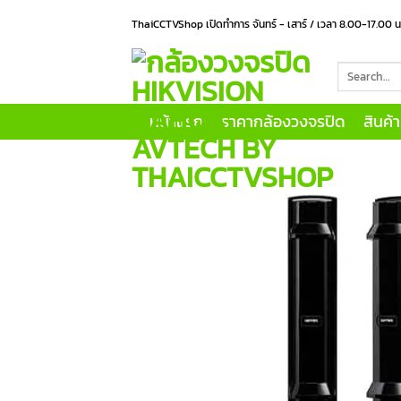
Skip
ThaiCCTVShop เปิดทำการ จันทร์ - เสาร์ / เวลา 8.00-17.00 
to
content
Search
for:
หน้าแรก
ราคากล้องวงจรปิด
สินค้