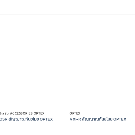
ณ์เสริม ACCESSORIES OPTEX
OPTEX
OSR สัญญาณกันขโมย OPTEX
VXI-R สัญญาณกันขโมย OPTEX