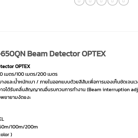
650QN Beam Detector OPTEX
tector OPTEX
 60 เมตร/100 เมตร/200 เมตร
วบางและน้ำหนักเบา / ภายในออกแบบด้วยสีส้มเพื่อการมองเห็นชัดเจนเว
ออาจได้รับคลื่นสัญญาณอื่นรบกวนการทำงาน (Beam interruption ad
รือพยายามงัดแงะ
EL
e 60m/100m/200m
olor )