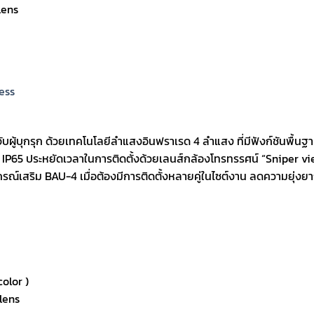
lens
ess
ู้บุกรุก ด้วยเทคโนโลยีลำแสงอินฟราเรด 4 ลำแสง ที่มีฟังก์ชันพื้น
่ IP65 ประหยัดเวลาในการติดตั้งด้วยเลนส์กล้องโทรทรรศน์ “Sniper vi
รณ์เสริม BAU-4 เมื่อต้องมีการติดตั้งหลายคู่ในไซต์งาน ลดความยุ่งยา
olor )
lens