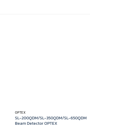
OPTEX
SL-200QDM/SL-350QDM/SL-650QDM
Beam Detector OPTEX