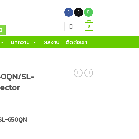
0
บทความ
ผลงาน
ติดต่อเรา
50QN/SL-
ector
SL-650QN