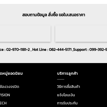
สอบถามข้อมูล สั่งซื้อ ขอใบเสนอราคา
ice : 02-970-1181-2 , Hot Line : 082-444-5171 ,Support : 099-392-
ดหมู่ยอดนิยม
บริการลูกค้า
ล้องวงจรปิด
วิธีการซื้อสินค้า
VISION
แจ้งโอนเงิน
ECH
การรับประกัน