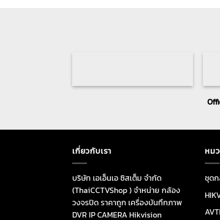
Off
เกี่ยวกับเรา
หมว
บริษัท เอเอ็นเอ ซิสเต็ม จำกัด
ชุดก
(ThaiCCTVShop ) จำหน่าย กล้อง
HIK
วงจรปิด ราคาถูก เครื่องบันทึกภาพ
AVT
DVR IP CAMERA Hikvision