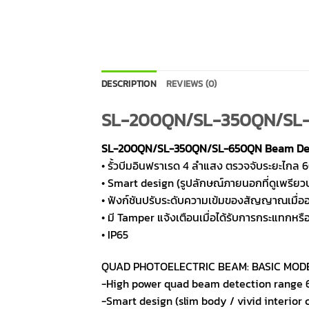
DESCRIPTION
REVIEWS (0)
SL-200QN/SL-350QN/SL-
SL-200QN/SL-350QN/SL-650QN Beam De
• รั้วบีมอินฟราเรด 4 ลำแสง ตรวจจับระยะไกล
• Smart design (ฺรูปลักษณ์ภายนอกที่ดูเพรีย
• ฟังก์ชันปรับระดับความเข้มของสัญญาณเมื่
• มี Tamper แจ้งเตือนเมื่อได้รับการกระแทกห
• IP65
QUAD PHOTOELECTRIC BEAM: BASIC MOD
-High power quad beam detection rang
-Smart design (slim body / vivid interior c