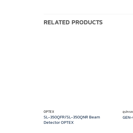
RELATED PRODUCTS
OPTEX
อุปกร
SL-350QFR/SL-350QNR Beam
GEN-
Detector OPTEX