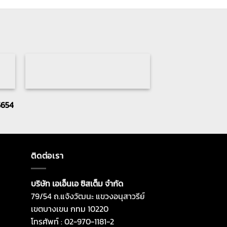
5654
ติดต่อเรา
บริษัท เอเอ็นเอ ซิสเต็ม จำกัด
79/54 ถ.แจ้งวัฒนะ แขวงอนุสาวรีย์
เขตบางเขน กทม 10220
โทรศัพท์ : 02-970-1181-2