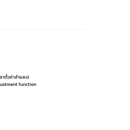
ลาตั้วค่าลำแสง)
justment function