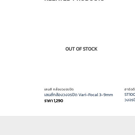
OUT OF STOCK
เลนส์ กล้องวงจรปิด
ฮาร์ดด
ST100
เลนส์กล้องวงจรปิด Vari-Focal 3-9mm
วงจรป
ราคา
1,290