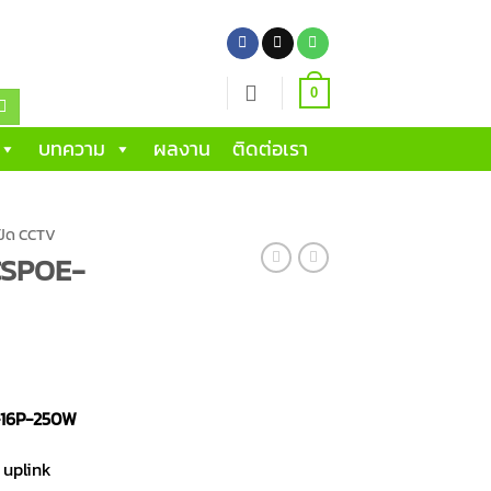
0
บทความ
ผลงาน
ติดต่อเรา
รปิด CCTV
ZCSPOE-
8-16P-250W
 uplink