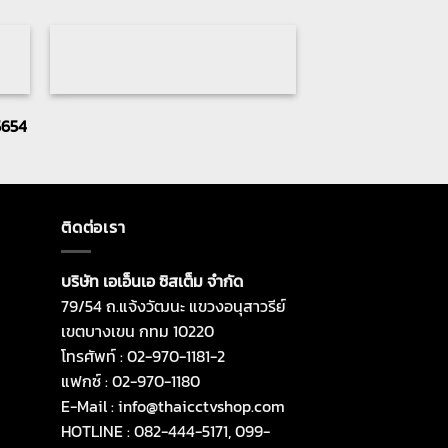
5654
ติดต่อเรา
บริษัท เอเอ็นเอ ซิสเต็ม จำกัด
79/54 ถ.แจ้งวัฒนะ แขวงอนุสาวรีย์
เขตบางเขน กทม 10220
โทรศัพท์ : 02-970-1181-2
แฟกซ์ : 02-970-1180
E-Mail : info@thaicctvshop.com
HOTLINE : 082-444-5171, 099-