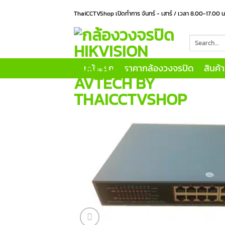
Skip
ThaiCCTVShop เปิดทำการ จันทร์ - เสาร์ / เวลา 8.00-17.00 
to
content
Search
for:
หน้าแรก
ราคากล้องวงจรปิด
สินค้