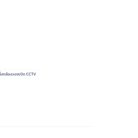
ตั้งกล้องวงจรปิด CCTV