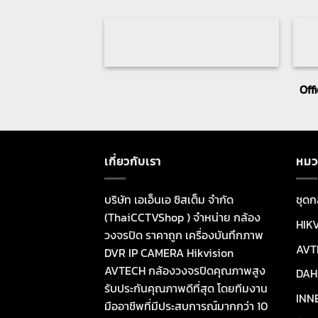
Off
เกี่ยวกับเรา
หมว
บริษัท เอเอ็นเอ ซิสเต็ม จำกัด
ชุดก
(ThaiCCTVShop ) จำหน่าย กล้อง
HIK
วงจรปิด ราคาถูก เครื่องบันทึกภาพ
AVT
DVR IP CAMERA Hikvision
AVTECH กล้องวงจรปิดคุณภาพสูง
DAH
รับประกันคุณภาพดีที่สุด โดยทีมงาน
INN
มืออาชีพที่มีประสบการณ์มากกว่า 10