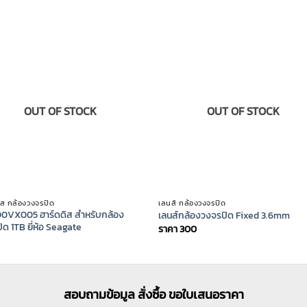
OUT OF STOCK
OUT OF STOCK
ิส กล้องวงจรปิด
เลนส์ กล้องวงจรปิด
0VX005 ฮาร์ดดิส สำหรับกล้อง
เลนส์กล้องวงจรปิด Fixed 3.6mm
ิด 1TB ยี่ห้อ Seagate
ราคา
300
สอบถามข้อมูล สั่งซื้อ ขอใบเสนอราคา