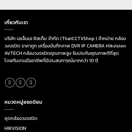
เกี่ยวกับเรา
บริษัท เอเอ็นเอ ซิสเต็ม จำกัด (ThaiCCTVShop ) จำหน่าย กล้อง
วงจรปิด ราคาถูก เครื่องบันทึกภาพ DVR IP CAMERA Hikvision
AVTECH กล้องวงจรปิดคุณภาพสูง รับประกันคุณภาพดีที่สุด
โดยทีมงานมืออาชีพที่มีประสบการณ์มากกว่า 10 ปี
หมวดหมู่ยอดนิยม
ชุดกล้องวงจรปิด
HIKVISION