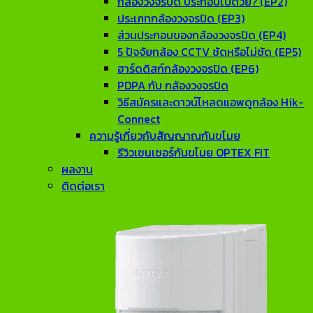
กล้องวงจรปิด ประกอบไปด้วย? (EP2)
ประเภทกล้องวงจรปิด (EP3)
ส่วนประกอบของกล้องวงจรปิด (EP4)
5 ปัจจัยกล้อง CCTV ชัดหรือไม่ชัด (EP5)
ฮาร์ดดิสก์กล้องวงจรปิด (EP6)
PDPA กับ กล้องวงจรปิด
วิธีสมัครและดาวน์โหลดแอพดูกล้อง Hik-
Connect
ความรู้เกี่ยวกับสัญญาณกันขโมย
รีวิวเซนเซอร์กันขโมย OPTEX FIT
ผลงาน
ติดต่อเรา