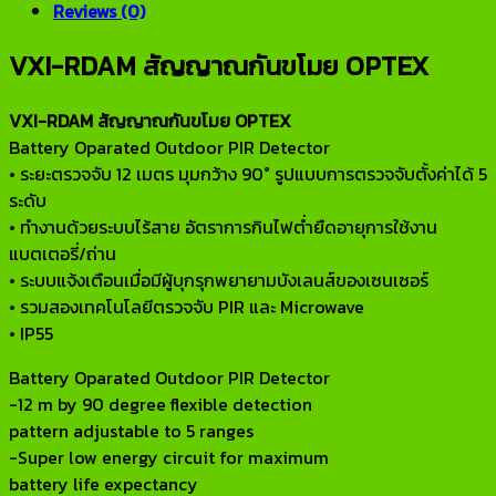
Reviews (0)
VXI-RDAM สัญญาณกันขโมย OPTEX
VXI-RDAM สัญญาณกันขโมย OPTEX
Battery Oparated Outdoor PIR Detector
• ระยะตรวจจับ 12 เมตร มุมกว้าง 90° รูปแบบการตรวจจับตั้งค่าได้ 5
ระดับ
• ทำงานด้วยระบบไร้สาย อัตราการกินไฟต่ำยืดอายุการใช้งาน
แบตเตอรี่/ถ่าน
• ระบบแจ้งเตือนเมื่อมีผู้บุกรุกพยายามบังเลนส์ของเซนเซอร์
• รวมสองเทคโนโลยีตรวจจับ PIR และ Microwave
• IP55
Battery Oparated Outdoor PIR Detector
-12 m by 90 degree flexible detection
pattern adjustable to 5 ranges
-Super low energy circuit for maximum
battery life expectancy