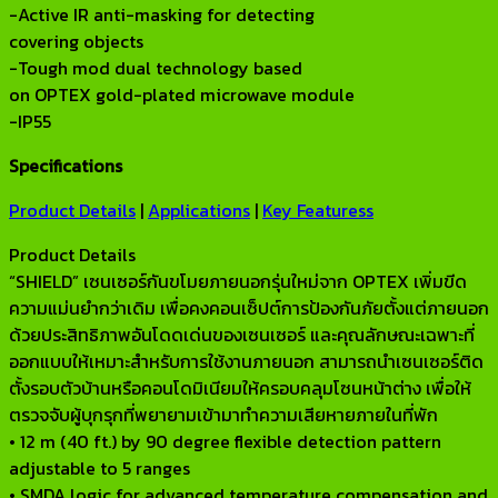
-Active IR anti-masking for detecting
covering objects
-Tough mod dual technology based
on OPTEX gold-plated microwave module
-IP55
Specifications
Product Details
|
Applications
|
Key Featuress
Product Details
“SHIELD” เซนเซอร์กันขโมยภายนอกรุ่นใหม่จาก OPTEX เพิ่มขีด
ความแม่นยำกว่าเดิม เพื่อคงคอนเซ็ปต์การป้องกันภัยตั้งแต่ภายนอก
ด้วยประสิทธิภาพอันโดดเด่นของเซนเซอร์ และคุณลักษณะเฉพาะที่
ออกแบบให้เหมาะสำหรับการใช้งานภายนอก สามารถนำเซนเซอร์ติด
ตั้งรอบตัวบ้านหรือคอนโดมิเนียมให้ครอบคลุมโซนหน้าต่าง เพื่อให้
ตรวจจับผู้บุกรุกที่พยายามเข้ามาทำความเสียหายภายในที่พัก
• 12 m (40 ft.) by 90 degree flexible detection pattern
adjustable to 5 ranges
• SMDA logic for advanced temperature compensation and