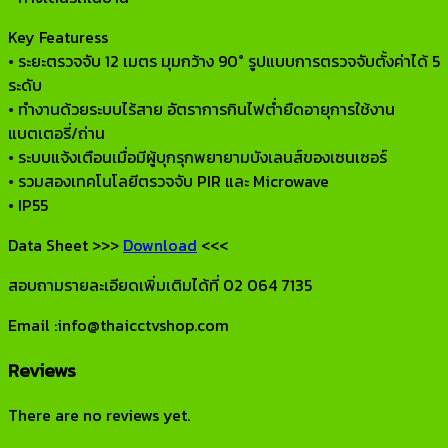
Key Featuress
• ระยะตรวจจับ 12 เมตร มุมกว้าง 90° รูปแบบการตรวจจับตั้งค่าได้ 5
ระดับ
• ทำงานด้วยระบบไร้สาย อัตราการกินไฟต่ำยืดอายุการใช้งาน
แบตเตอรี่/ถ่าน
• ระบบแจ้งเตือนเมื่อมีผู้บุกรุกพยายามบังเลนส์ของเซนเซอร์
• รวมสองเทคโนโลยีตรวจจับ PIR และ Microwave
• IP55
Data Sheet >>>
Download
<<<
สอบถามรายละเอียดเพิ่มเติมได้ที่ 02 064 7135
Email :info@thaicctvshop.com
Reviews
There are no reviews yet.