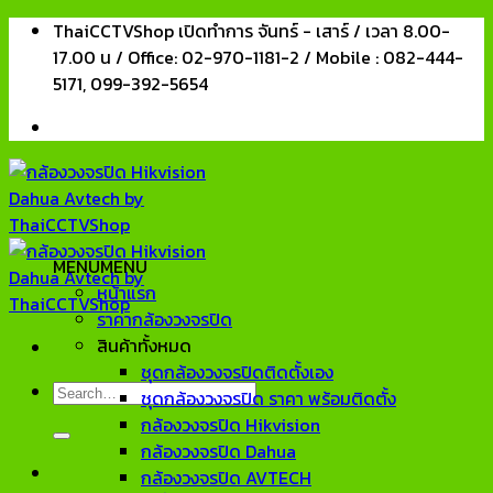
Skip
ThaiCCTVShop เปิดทำการ จันทร์ - เสาร์ / เวลา 8.00-
to
17.00 น / Office: 02-970-1181-2 / Mobile : 082-444-
content
5171, 099-392-5654
MENU
MENU
หน้าแรก
ราคากล้องวงจรปิด
สินค้าทั้งหมด
ชุดกล้องวงจรปิดติดตั้งเอง
Search
ชุดกล้องวงจรปิด ราคา พร้อมติดตั้ง
for:
กล้องวงจรปิด Hikvision
กล้องวงจรปิด Dahua
กล้องวงจรปิด AVTECH