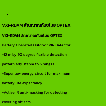
VXI-RDAM สัญญาณกันขโมย OPTEX
VXI-RDAM สัญญาณกันขโมย OPTEX
Battery Oparated Outdoor PIR Detector
-12 m by 90 degree flexible detection
pattern adjustable to 5 ranges
-Super low energy circuit for maximum
battery life expectancy
-Active IR anti-masking for detecting
covering objects