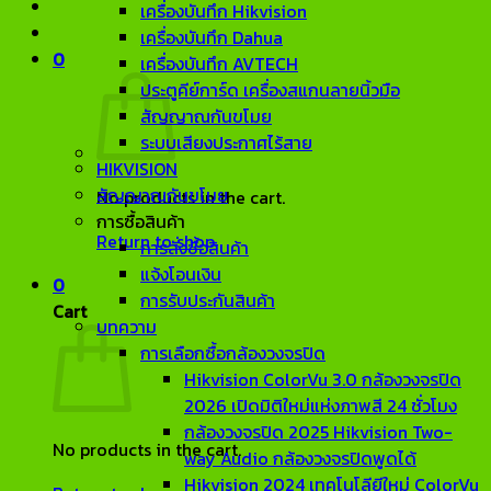
เครื่องบันทึก Hikvision
เครื่องบันทึก Dahua
0
เครื่องบันทึก AVTECH
ประตูคีย์การ์ด เครื่องสแกนลายนิ้วมือ
สัญญาณกันขโมย
ระบบเสียงประกาศไร้สาย
HIKVISION
สัญญาณกันขโมย
No products in the cart.
การซื้อสินค้า
Return to shop
การสั่งซื้อสินค้า
แจ้งโอนเงิน
0
การรับประกันสินค้า
Cart
บทความ
การเลือกซื้อกล้องวงจรปิด
Hikvision ColorVu 3.0 กล้องวงจรปิด
2026 เปิดมิติใหม่แห่งภาพสี 24 ชั่วโมง
กล้องวงจรปิด 2025 Hikvision Two-
No products in the cart.
way Audio กล้องวงจรปิดพูดได้
Hikvision 2024 เทคโนโลียีใหม่ ColorVu