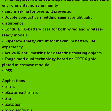
environmental noise immunity
• Easy masking for over spill prevention
• Double conductive shielding against bright light
disturbance
• Conduit/TX-battery case for both wired and wireless-
ready models
• Super low energy circuit for maximum battery life
expectancy
• Active IR anti-masking for detecting covering objects
• Tough mod dual technology based on OPTEX gold-
plated microwave module
• IP55
Applications
• อาคาร
• บริเวณทางเข้าอาคาร
• บ้าน
• โรงจอดรถ
• ทางเดินรถในบ้าน