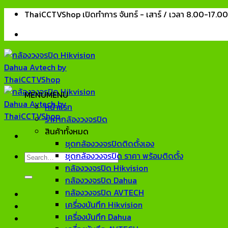
Skip
ThaiCCTVShop เปิดทำการ จันทร์ - เสาร์ / เวลา 8.00-17.0
to
content
MENU
MENU
หน้าแรก
ราคากล้องวงจรปิด
สินค้าทั้งหมด
ชุดกล้องวงจรปิดติดตั้งเอง
ชุดกล้องวงจรปิด ราคา พร้อมติดตั้ง
Search
กล้องวงจรปิด Hikvision
for:
กล้องวงจรปิด Dahua
กล้องวงจรปิด AVTECH
เครื่องบันทึก Hikvision
เครื่องบันทึก Dahua