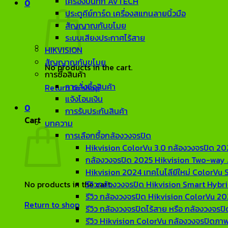
เครื่องบันทึก AVTECH
0
ประตูคีย์การ์ด เครื่องสแกนลายนิ้วมือ
สัญญาณกันขโมย
ระบบเสียงประกาศไร้สาย
HIKVISION
สัญญาณกันขโมย
No products in the cart.
การซื้อสินค้า
การสั่งซื้อสินค้า
Return to shop
แจ้งโอนเงิน
0
การรับประกันสินค้า
Cart
บทความ
การเลือกซื้อกล้องวงจรปิด
Hikvision ColorVu 3.0 กล้องวงจรปิด 2026
กล้องวงจรปิด 2025 Hikvision Two-way 
Hikvision 2024 เทคโนโลียีใหม่ ColorVu 
No products in the cart.
รีวิวกล้องวงจรปิด Hikvision Smart Hybr
รีวิว กล้องวงจรปิด Hikvision ColorVu 2
Return to shop
รีวิว กล้องวงจรปิดไร้สาย หรือ กล้องวงจรป
รีวิว Hikvision ColorVu กล้องวงจรปิดภา