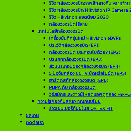
รีวิว กล้องวงจรปิดภาพสีกลางคืน vs infrar
รีวิว กล้องวงจรปิด Hikvision IP Camera 
รีวิว Hikvision ยอดนิยม 2020
กล้องวงจรปิดไร้สาย
เทคโนโลยีกล้องวงจรปิด
เครื่องบันทึกรุ่นใหม่ Hikvision eDVRs
ประวัติกล้องวงจรปิด (EP1)
กล้องวงจรปิด ประกอบไปด้วย? (EP2)
ประเภทกล้องวงจรปิด (EP3)
ส่วนประกอบของกล้องวงจรปิด (EP4)
5 ปัจจัยกล้อง CCTV ชัดหรือไม่ชัด (EP5)
ฮาร์ดดิสก์กล้องวงจรปิด (EP6)
PDPA กับ กล้องวงจรปิด
วิธีสมัครและดาวน์โหลดแอพดูกล้อง Hik-
ความรู้เกี่ยวกับสัญญาณกันขโมย
รีวิวเซนเซอร์กันขโมย OPTEX FIT
ผลงาน
ติดต่อเรา