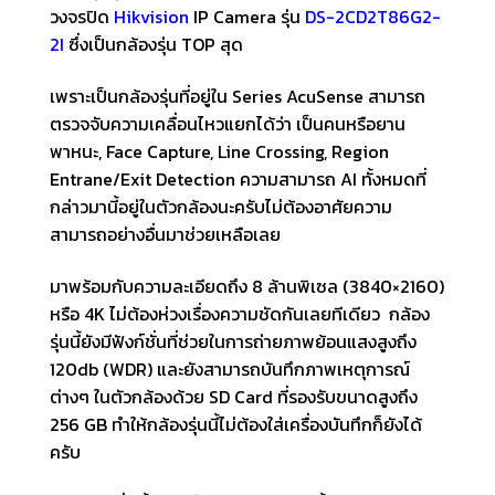
วงจรปิด
Hikvision
IP Camera รุ่น
DS-2CD2T86G2-
2I
ซึ่งเป็นกล้องรุ่น TOP สุด
เพราะเป็นกล้องรุ่นที่อยู่ใน Series AcuSense สามารถ
ตรวจจับความเคลื่อนไหวแยกได้ว่า เป็นคนหรือยาน
พาหนะ, Face Capture, Line Crossing, Region
Entrane/Exit Detection ความสามารถ AI ทั้งหมดที่
กล่าวมานี้อยู่ในตัวกล้องนะครับไม่ต้องอาศัยความ
สามารถอย่างอื่นมาช่วยเหลือเลย
มาพร้อมกับความละเอียดถึง 8 ล้านพิเซล (3840×2160)
หรือ 4K ไม่ต้องห่วงเรื่องความชัดกันเลยทีเดียว กล้อง
รุ่นนี้ยังมีฟังก์ชั่นที่ช่วยในการถ่ายภาพย้อนแสงสูงถึง
120db (WDR) และยังสามารถบันทึกภาพเหตุการณ์
ต่างๆ ในตัวกล้องด้วย SD Card ที่รองรับขนาดสูงถึง
256 GB ทำให้กล้องรุ่นนี้ไม่ต้องใส่เครื่องบันทึกก็ยังได้
ครับ