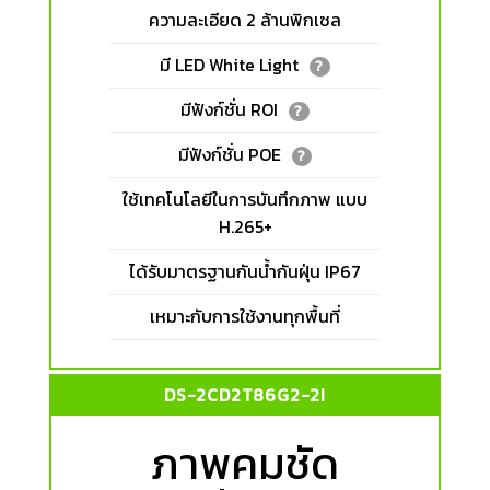
ความละเอียด 2 ล้านพิกเซล
มี LED White Light
?
มีฟังก์ชั่น ROI
?
มีฟังก์ชั่น POE
?
ใช้เทคโนโลยีในการบันทึกภาพ แบบ
H.265+
ได้รับมาตรฐานกันน้ำกันฝุ่น IP67
เหมาะกับการใช้งานทุกพื้นที่
DS-2CD2T86G2-2I
ภาพคมชัด