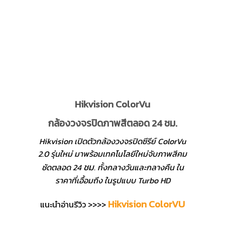
Hikvision ColorVu
กล้องวงจรปิดภาพสีตลอด 24 ชม.
Hikvision เปิดตัวกล้องวงจรปิดซีรีย์ ColorVu
2.0 รุ่นใหม่ มาพร้อมเทคโนโลยีใหม่จับภาพสีคม
ชม
ชัดตลอด 24
. ทั้งกลางวันและกลางคืน ใน
ราคาที่เอื้อมถึง ในรูปแบบ Turbo HD
Hikvision ColorVU
แนะนำอ่านรีวิว >>>>