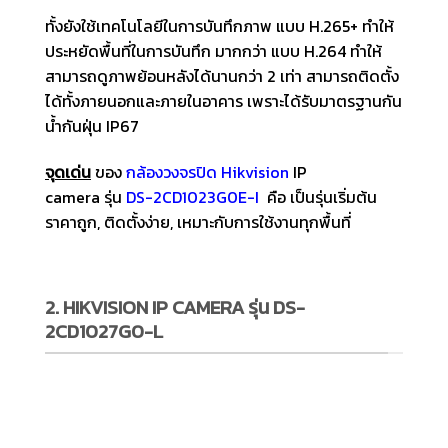
ทั้งยังใช้เทคโนโลยีในการบันทึกภาพ แบบ H.265+ ทำให้
ประหยัดพื้นที่ในการบันทึก มากกว่า แบบ H.264 ทำให้
สามารถดูภาพย้อนหลังได้นานกว่า 2 เท่า สามารถติดตั้ง
ได้ทั้งภายนอกและภายในอาคาร เพราะได้รับมาตรฐานกัน
น้ำกันฝุ่น IP67
จุดเด่น
ของ
กล้องวงจรปิด
Hikvision
IP
camera รุ่น
DS-2CD1023G0E-I
คือ เป็นรุ่นเริ่มต้น
ราคาถูก, ติดตั้งง่าย, เหมาะกับการใช้งานทุกพื้นที่
2. HIKVISION IP CAMERA รุ่น DS-
2CD1027G0-L