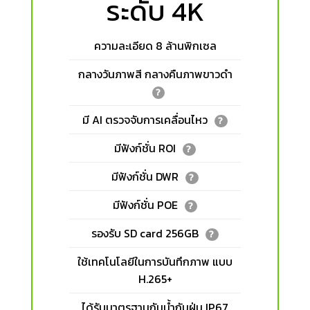
ระดับ 4K
ความละเอียด 8 ล้านพิกเซล
กลางวันภาพสี กลางคืนภาพขาวดำ
?
มี AI ตรวจจับการเคลื่อนไหว
?
มีฟังก์ชั่น ROI
?
มีฟังก์ชั่น DWR
?
มีฟังก์ชั่น POE
?
รองรับ SD card 256GB
?
ใช้เทคโนโลยีในการบันทึกภาพ แบบ
H.265+
ได้รับมาตรฐานกันน้ำกันฝุ่น IP67