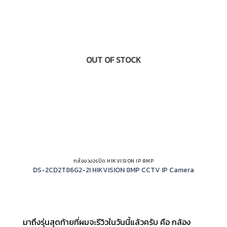
OUT OF STOCK
กล้องวงจรปิด HIKVISION IP 8MP
DS-2CD2T86G2-2I HIKVISION 8MP CCTV IP Camera
มาถึงรุ่นสุดท้ายที่ผมจะรีวิวในวันนี้แล้วครับ คือ กล้อง