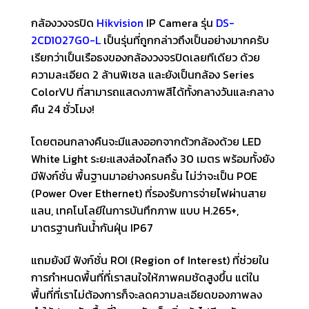
กล้องวงจรปิด
Hikvision
IP Camera รุ่น
DS-
2CD1027G0-L
เป็นรุ่นที่ถูกกล่าวถึงเป็นอย่างมากครับ
เรียกว่าเป็นเรือธงของกล้องวงจรปิดเลยทีเดียว ด้วย
ความละเอียด 2 ล้านพิเซล และยังเป็นกล้อง Series
ColorVU ที่สามารถแสดงภาพสีได้ทั้งกลางวันและกลาง
คืน 24 ชั่วโมง!
โดยตอนกลางคืนจะมีแสงออกจากตัวกล้องด้วย LED
White Light ระยะแสงส่องไกลถึง 30 เมตร พร้อมทั้งยัง
มีฟังก์ชั่น พื้นฐานมาอย่างครบครั้น ไม่ว่าจะเป็น POE
(Power Over Ethernet) ที่รองรับการจ่ายไฟผ่านสาย
แลน, เทคโนโลยีในการบันทึกภาพ แบบ H.265+,
มาตรฐานกันน้ำกันฝุ่น IP67
แถมยังมี ฟังก์ชั่น ROI (Region of Interest) ที่ช่วยใน
การกำหนดพื้นที่ที่เราสนใจให้ภาพคมชัดสูงขึ้น แต่ใน
พื้นที่ที่เราไม่ต้องการก็จะลดความละเอียดของภาพลง