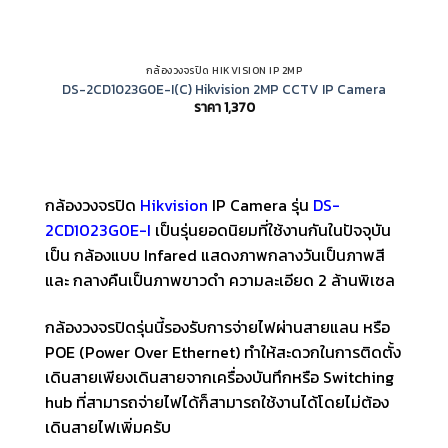
กล้องวงจรปิด HIKVISION IP 2MP
DS-2CD1023G0E-I(C) Hikvision 2MP CCTV IP Camera
ราคา
1,370
กล้องวงจรปิด
Hikvision
IP Camera รุ่น
DS-
2CD1023G0E-I
เป็นรุ่นยอดนิยมที่ใช้งานกันในปัจจุบัน
เป็น กล้องแบบ Infared แสดงภาพกลางวันเป็นภาพสี
และ กลางคืนเป็นภาพขาวดำ ความละเอียด 2 ล้านพิเซล
กล้องวงจรปิดรุ่นนี้รองรับการจ่ายไฟผ่านสายแลน หรือ
POE (Power Over Ethernet) ทำให้สะดวกในการติดตั้ง
เดินสายเพียงเดินสายจากเครื่องบันทึกหรือ Switching
hub ที่สามารถจ่ายไฟได้ก็สามารถใช้งานได้โดยไม่ต้อง
เดินสายไฟเพิ่มครับ