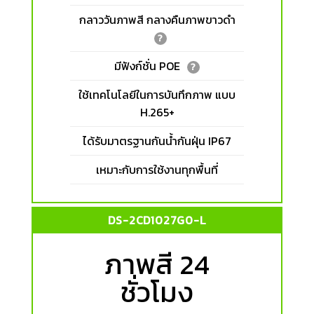
กลาววันภาพสี กลางคืนภาพขาวดำ
?
มีฟังก์ชั่น POE
?
ใช้เทคโนโลยีในการบันทึกภาพ แบบ
H.265+
ได้รับมาตรฐานกันน้ำกันฝุ่น IP67
เหมาะกับการใช้งานทุกพื้นที่
DS-2CD1027G0-L
ภาพสี 24
ชั่วโมง