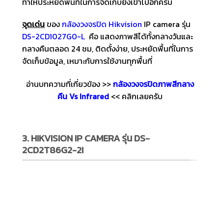
ทำให้ประหยัดพื้นที่ในการจัดเก็บยิ่งเข้าไปอีกครับ
จุดเด่น
ของ
กล้องวงจรปิด
Hikvision
IP camera รุ่น
DS-2CD1027G0-L
คือ แสดงภาพสีได้ทั้งกลางวันและ
กลางคืนตลอด 24 ชม, ติดตั้งง่าย, ประหยัดพื้นที่ในการ
จัดเก็บข้อมูล, เหมาะกับการใช้งานทุกพื้นที่
อ่านบทความที่เกี่ยวข้อง >>
กล้องวงจรปิดภาพสีกลาง
คืน Vs Infrared
<< คลิกเลยครับ
3. HIKVISION IP CAMERA รุ่น DS-
2CD2T86G2-2I