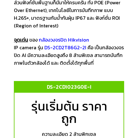
ส่วนฟังก์ชั่นพื้นฐานก็มีมาให้ครบครัน ทั้ง POE (Power
Over Ethernet), เทคโนโลยีในการบันทึกภาพ แบบ
H.265+, มาตรฐานกันน้ำกันฝุ่น IP67 และ ฟังก์ชั่น ROI
(Region of Interest)
จุดเด่น
ของ
กล้องวงจรปิด
Hikvision
IP camera รุ่น
DS-2CD2T86G2-2I
คือ เป็นกล้องวงจร
ปิด AI มีความละเอียดสูงถึง 8 ล้านพิเซล สามารถบันทึก
ภาพในตัวกล้องได้ และ ติดตั้งได้ทุกพื้นที่
DS-2CD1023G0E-I
รุ่นเริ่มต้น ราคา
ถูก
ความละเอียด 2 ล้านพิกเซล