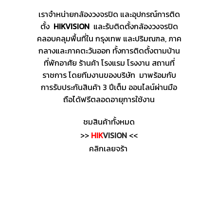
เราจำหน่ายกล้องวงจรปิด และอุปกรณ์การติด
ตั้ง
HIKVISION
และรับติดตั้งกล้องวงจรปิด
คลอบคลุมพื้นที่ใน กรุงเทพ และปริมณฑล, ภาค
กลางและภาคตะวันออก ทั้งการติดตั้งตามบ้าน
ที่พักอาศัย ร้านค้า โรงแรม โรงงาน สถานที่
ราชการ โดยทีมงานของบริษัท มาพร้อมกับ
การรับประกันสินค้า 3 ปีเต็ม ออนไลน์ผ่านมือ
ถือได้ฟรีตลอดอายุการใช้งาน
ชมสินค้าทั้งหมด
>>
HIK
VISION
<<
คลิกเลยจร้า