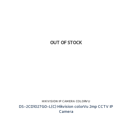
OUT OF STOCK
HIKVISION IP CAMERA COLORVU
DS-2CD1027G0-L(C) Hikvision colorVu 2mp CCTV IP
Camera