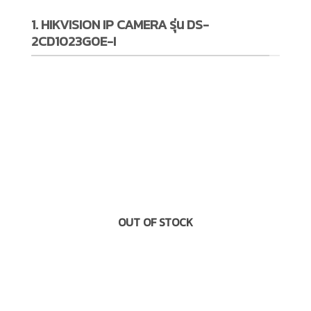
1. HIKVISION IP CAMERA รุ่น DS-
2CD1023G0E-I
OUT OF STOCK