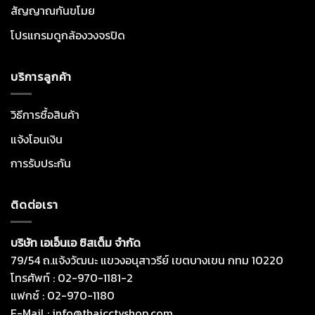
สัญญาณกันขโมย
โปรแกรมดูกล้องวงจรปิด
บริการลูกค้า
วิธีการซื้อสินค้า
แจ้งโอนเงิน
การรับประกัน
ติดต่อเรา
บริษัท เอเอ็นเอ ซิสเต็ม จำกัด
79/54 ถ.แจ้งวัฒนะ แขวงอนุสาวรีย์ เขตบางเขน กทม 10220
โทรศัพท์ : 02-970-1181-2
แฟกซ์ : 02-970-1180
E-Mail : info@thaicctvshop.com