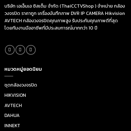
บริษัท เอเอ็นเอ ซิสเต็ม จำกัด (ThaiCCTVShop ) จำหน่าย กล้อง
วงจรปิด ราคาถูก เครื่องบันทึกภาพ DVR IP CAMERA Hikvision
AVTECH กล้องวงจรปิดคุณภาพสูง รับประกันคุณภาพดีที่สุด
โดยทีมงานมืออาชีพที่มีประสบการณ์มากกว่า 10 ปี
หมวดหมู่ยอดนิยม
ชุดกล้องวงจรปิด
HIKVISION
AVTECH
DAHUA
INNEKT