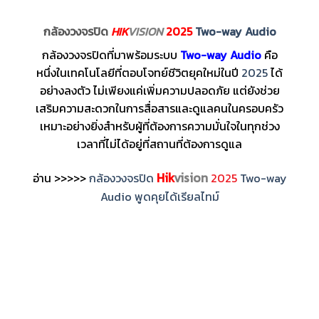
กล้องวงจรปิด
HIK
VISION
2025
Two-way Audio
กล้องวงจรปิดที่มาพร้อมระบบ
Two-way Audio
คือ
หนึ่งในเทคโนโลยีที่ตอบโจทย์ชีวิตยุคใหม่ในปี
2025
ได้
อย่างลงตัว ไม่เพียงแค่เพิ่มความปลอดภัย แต่ยังช่วย
เสริมความสะดวกในการสื่อสารและดูแลคนในครอบครัว
เหมาะอย่างยิ่งสำหรับผู้ที่ต้องการความมั่นใจในทุกช่วง
เวลาที่ไม่ได้อยู่ที่สถานที่ต้องการดูแล
Hik
vision
อ่าน >>>>>
กล้องวงจรปิด
2025
Two-way
Audio พูดคุยได้เรียลไทม์