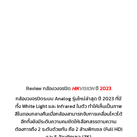
Review กล้องวงจรปิด
HIK
VISION
ปี
2023
กล้องวงจรปิดระบบ Analog รุ่นใหม่ล่าสุด ปี 2023 ที่มี
ทั้ง White Light และ Infrared ในตัว ทำให้เห็นเป็นภาพ
สีในตอนกลางคืนเมื่อกล้องสามารถจับการเคลื่อนไหวได้
อีกทั้งยังมีระดับความคมชัดให้เลือกสรรตามความ
ต้องการถึง 2 ระดับด้วยกัน คือ 2 ล้านพิกเซล (Full HD)
และ 5 ล้านพิกเซล (3K)