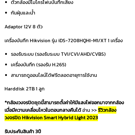
ตัวกล้องมีไมโครโฟนบันทึกเสียง
กันฝุ่นและน้ำ
Adaptor 12V 8 ตัว
เครื่องบันทึก Hikvision รุ่น iDS-7208HQHI-M1/XT 1 เครื่อง
รองรับระบบ (รองรับระบบ TVI/CVI/AHD/CVBS)
เครื่องบันทึก (รองรับ H.265)
สามารถดูออนไลน์ได้ฟรีตลอดอายุการใช้งาน
Harddisk 2TB 1 ลูก
*กล้องวงจรปิดชุดนี้สามารถตั้งค่าให้มีแสงไฟออกมาจากกล้อง
เมื่อมีความเคลื่อนไหวในตอนกลางคืนได้
อ่าน >>
รีวิวกล้อง
วงจรปิด Hikvision Smart Hybrid Light 2023
รับประกันสินค้า 3ปี