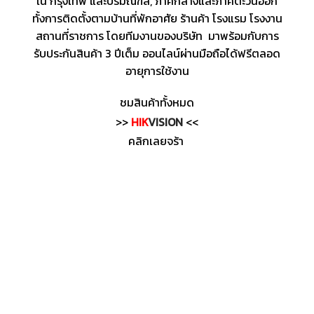
ใน กรุงเทพ และปริมณฑล, ภาคกลางและภาคตะวันออก
ทั้งการติดตั้งตามบ้านที่พักอาศัย ร้านค้า โรงแรม โรงงาน
สถานที่ราชการ โดยทีมงานของบริษัท มาพร้อมกับการ
รับประกันสินค้า 3 ปีเต็ม ออนไลน์ผ่านมือถือได้ฟรีตลอด
อายุการใช้งาน
ชมสินค้าทั้งหมด
>>
HIK
VISION
<<
คลิกเลยจร้า