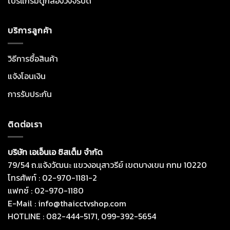
โปรแกรมดูกล้องวงจรปิด
บริการลูกค้า
วิธีการซื้อสินค้า
แจ้งโอนเงิน
การรับประกัน
ติดต่อเรา
บริษัท เอเอ็นเอ ซิสเต็ม จำกัด
79/54 ถ.แจ้งวัฒนะ แขวงอนุสาวรีย์ เขตบางเขน กทม 10220
โทรศัพท์ : 02-970-1181-2
แฟกซ์ : 02-970-1180
E-Mail : info@thaicctvshop.com
HOTLINE : 082-444-5171, 099-392-5654