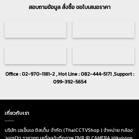
สอบถามข้อมูล สั่งซื้อ ขอใบเสนอราคา
Office : 02-970-1181-2 , Hot Line : 082-444-5171 ,Support :
099-392-5654
เกี่ยวกับเรา
บริษัท เอเอ็นเอ ซิสเต็ม จำกัด (ThaiCCTVShop ) จำหน่าย กล้อง
วงจรปิด ราคาถูก เครื่องบันทึกภาพ DVR IP CAMERA Hikvision