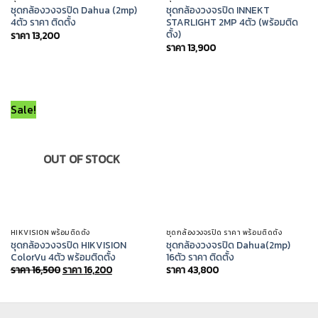
ชุดกล้องวงจรปิด Dahua (2mp)
ชุดกล้องวงจรปิด INNEKT
4ตัว ราคา ติดตั้ง
STARLIGHT 2MP 4ตัว (พร้อมติด
ตั้ง)
ราคา
13,200
ราคา
13,900
Sale!
OUT OF STOCK
HIKVISION พร้อมติดตั้ง
ชุดกล้องวงจรปิด ราคา พร้อมติดตั้ง
ชุดกล้องวงจรปิด HIKVISION
ชุดกล้องวงจรปิด Dahua(2mp)
ColorVu 4ตัว พร้อมติดตั้ง
16ตัว ราคา ติดตั้ง
Original
Current
ราคา
16,500
ราคา
16,200
ราคา
43,800
price
price
was:
is:
ราคา
ราคา
16,500.
16,200.