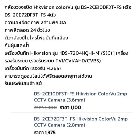
กล้องวงจรปิด Hikvision colorVu รุ่น DS-2CE10DF3T-FS หรือ
DS-2CE72DF3T-FS 4ตัว
ความละเอียดภาพ 2ล้านพิกเซล
ภาพสีตลอด 24 ชั่วโมง
ตัวกล้องมีไมโครโฟนบันทึกเสียง
กันฝุ่นและน้ำ
เครื่องบันทึก Hikvision รุ่น
iDS-7204HQHI-M1/S(C)
1 เครื่อง
รองรับระบบ (รองรับระบบ TVI/CVI/AHD/CVBS)
เครื่องบันทึก (รองรับ H.265)
สามารถดูออนไลน์ได้ฟรีตลอดอายุการใช้งาน
รับประกันสินค้า 3ปี
DS-2CE10DF3T-FS Hikvision ColorVu 2mp
CCTV Camera (3.6mm)
Original
Current
ราคา
1,300
ราคา
1,100
price
price
DS-2CE72DF3T-FS Hikvision ColorVu 2mp
was:
is:
CCTV Camera (2.8mm)
ราคา
ราคา
ราคา
1,375
1,300.
1,100.