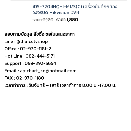
iDS-7204HQHI-M1/S(C) เครื่องบันทึกกล้อง
วงจรปิด Hikvision DVR
Original
Current
ราคา
2,120
ราคา
1,880
price
price
was:
is:
สอบถามข้อมูล สั่งซื้อ ขอใบเสนอราคา
ราคา
ราคา
Line : @thaicctvshop
2,120.
1,880.
Office : 02-970-1181-2
Hot Line : 082-444-5171
Support : 099-392-5654
Email : apichart_ko@hotmail.com
FAX : 02-970-1180
เวลาทำการ : วันจันทร์ – เสาร์ เวลาทำการ 8.00 น.-17.00 น.