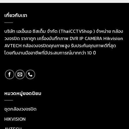
เกี่ยวกับเรา
บริษัท เอเอ็นเอ ซิสเต็ม จำกัด (ThaiCCTVShop ) จำหน่าย กล้อง
วงจรปิด ราคาถูก เครื่องบันทึกภาพ DVR IP CAMERA Hikvision
AVTECH กล้องวงจรปิดคุณภาพสูง รับประกันคุณภาพดีที่สุด
โดยทีมงานมืออาชีพที่มีประสบการณ์มากกว่า 10 ปี
หมวดหมู่ยอดนิยม
ชุดกล้องวงจรปิด
HIKVISION
AVTECH