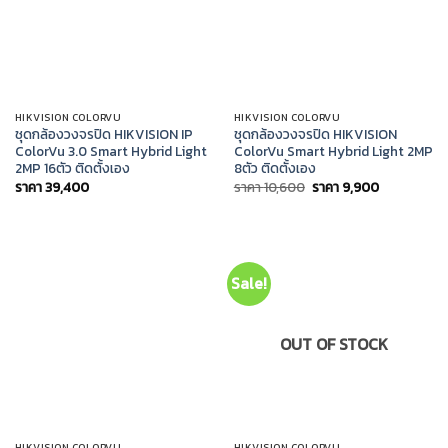
HIKVISION COLORVU
HIKVISION COLORVU
ชุดกล้องวงจรปิด HIKVISION IP
ชุดกล้องวงจรปิด HIKVISION
ColorVu 3.0 Smart Hybrid Light
ColorVu Smart Hybrid Light 2MP
2MP 16ตัว ติดตั้งเอง
8ตัว ติดตั้งเอง
Original
Current
ราคา
39,400
ราคา
10,600
ราคา
9,900
price
price
was:
is:
ราคา
ราคา
10,600.
9,900.
Sale!
OUT OF STOCK
HIKVISION COLORVU
HIKVISION COLORVU