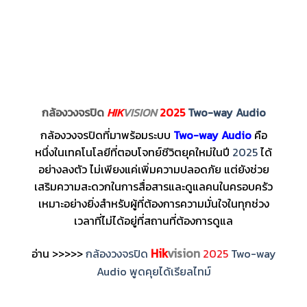
กล้องวงจรปิด
HIK
VISION
2025
Two-way Audio
กล้องวงจรปิดที่มาพร้อมระบบ
Two-way Audio
คือ
หนึ่งในเทคโนโลยีที่ตอบโจทย์ชีวิตยุคใหม่ในปี
2025
ได้
อย่างลงตัว ไม่เพียงแค่เพิ่มความปลอดภัย แต่ยังช่วย
เสริมความสะดวกในการสื่อสารและดูแลคนในครอบครัว
เหมาะอย่างยิ่งสำหรับผู้ที่ต้องการความมั่นใจในทุกช่วง
เวลาที่ไม่ได้อยู่ที่สถานที่ต้องการดูแล
Hik
vision
อ่าน >>>>>
กล้องวงจรปิด
2025
Two-way
Audio พูดคุยได้เรียลไทม์