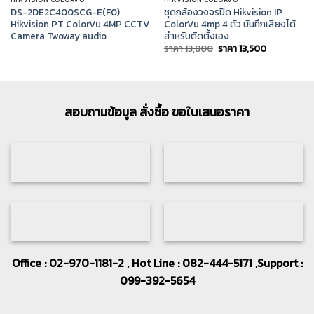
DS-2DE2C400SCG-E(F0)
ชุดกล้องวงจรปิด Hikvision IP
Hikvision PT ColorVu 4MP CCTV
ColorVu 4mp 4 ตัว บันทึกเสียงได้
Camera Twoway audio
สำหรับติดตั้งเอง
Original
Current
ราคา
13,800
ราคา
13,500
price
price
was:
is:
ราคา
ราคา
13,800.
13,500.
สอบถามข้อมูล สั่งซื้อ ขอใบเสนอราคา
Office : 02-970-1181-2 , Hot Line : 082-444-5171 ,Support :
099-392-5654