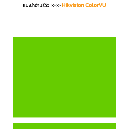
Hikvision ColorVU
แนะนำอ่านรีวิว >>>>
กล้องวงจรปิด