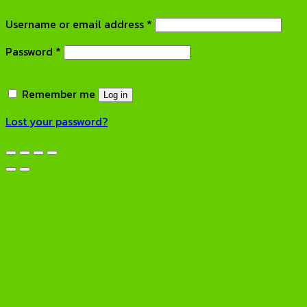
Required
Username or email address
*
Required
Password
*
Remember me
Log in
Lost your password?