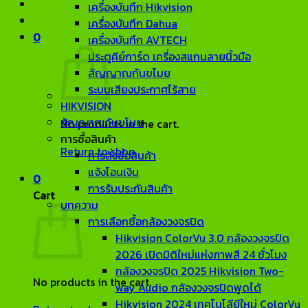
เครื่องบันทึก Hikvision
เครื่องบันทึก Dahua
0
เครื่องบันทึก AVTECH
ประตูคีย์การ์ด เครื่องสแกนลายนิ้วมือ
สัญญาณกันขโมย
ระบบเสียงประกาศไร้สาย
HIKVISION
สัญญาณกันขโมย
No products in the cart.
การซื้อสินค้า
Return to shop
การสั่งซื้อสินค้า
แจ้งโอนเงิน
0
การรับประกันสินค้า
Cart
บทความ
การเลือกซื้อกล้องวงจรปิด
Hikvision ColorVu 3.0 กล้องวงจรปิด
2026 เปิดมิติใหม่แห่งภาพสี 24 ชั่วโมง
กล้องวงจรปิด 2025 Hikvision Two-
No products in the cart.
way Audio กล้องวงจรปิดพูดได้
Hikvision 2024 เทคโนโลียีใหม่ ColorVu