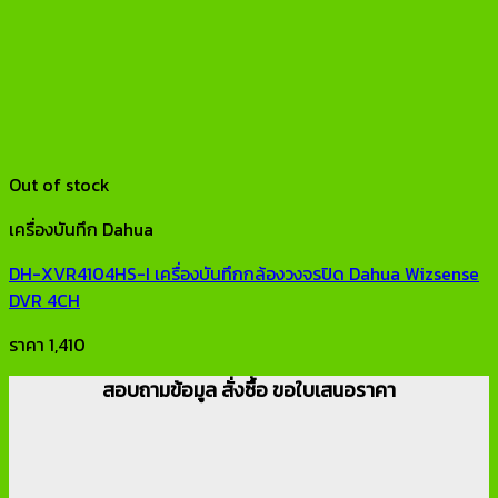
Out of stock
เครื่องบันทึก Dahua
DH-XVR4104HS-I เครื่องบันทึกกล้องวงจรปิด Dahua Wizsense
DVR 4CH
ราคา
1,410
สอบถามข้อมูล สั่งซื้อ ขอใบเสนอราคา