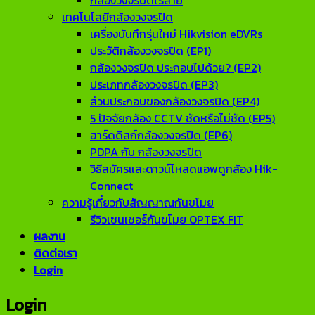
กล้องวงจรปิดไร้สาย
เทคโนโลยีกล้องวงจรปิด
เครื่องบันทึกรุ่นใหม่ Hikvision eDVRs
ประวัติกล้องวงจรปิด (EP1)
กล้องวงจรปิด ประกอบไปด้วย? (EP2)
ประเภทกล้องวงจรปิด (EP3)
ส่วนประกอบของกล้องวงจรปิด (EP4)
5 ปัจจัยกล้อง CCTV ชัดหรือไม่ชัด (EP5)
ฮาร์ดดิสก์กล้องวงจรปิด (EP6)
PDPA กับ กล้องวงจรปิด
วิธีสมัครและดาวน์โหลดแอพดูกล้อง Hik-
Connect
ความรู้เกี่ยวกับสัญญาณกันขโมย
รีวิวเซนเซอร์กันขโมย OPTEX FIT
ผลงาน
ติดต่อเรา
Login
Login