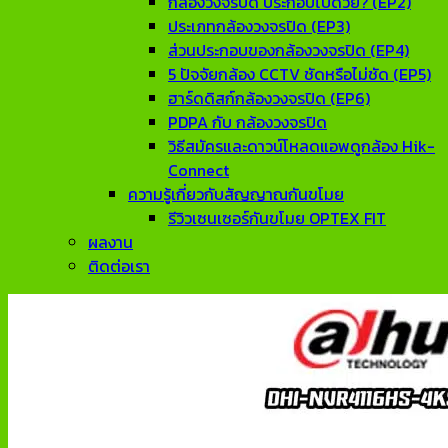
กล้องวงจรปิด ประกอบไปด้วย? (EP2)
ประเภทกล้องวงจรปิด (EP3)
ส่วนประกอบของกล้องวงจรปิด (EP4)
5 ปัจจัยกล้อง CCTV ชัดหรือไม่ชัด (EP5)
ฮาร์ดดิสก์กล้องวงจรปิด (EP6)
PDPA กับ กล้องวงจรปิด
วิธีสมัครและดาวน์โหลดแอพดูกล้อง Hik-
Connect
ความรู้เกี่ยวกับสัญญาณกันขโมย
รีวิวเซนเซอร์กันขโมย OPTEX FIT
ผลงาน
ติดต่อเรา