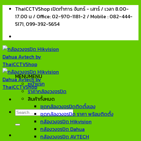
Skip
ThaiCCTVShop เปิดทำการ จันทร์ - เสาร์ / เวลา 8.00-
to
17.00 น / Office: 02-970-1181-2 / Mobile : 082-444-
content
5171, 099-392-5654
MENU
MENU
หน้าแรก
ราคากล้องวงจรปิด
สินค้าทั้งหมด
ชุดกล้องวงจรปิดติดตั้งเอง
Search
ชุดกล้องวงจรปิด ราคา พร้อมติดตั้ง
for:
กล้องวงจรปิด Hikvision
กล้องวงจรปิด Dahua
กล้องวงจรปิด AVTECH