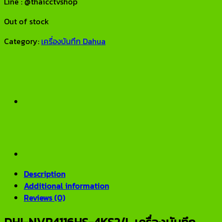
Line : @thaicctvshop
Out of stock
Category:
เครื่องบันทึก Dahua
Description
Additional information
Reviews (0)