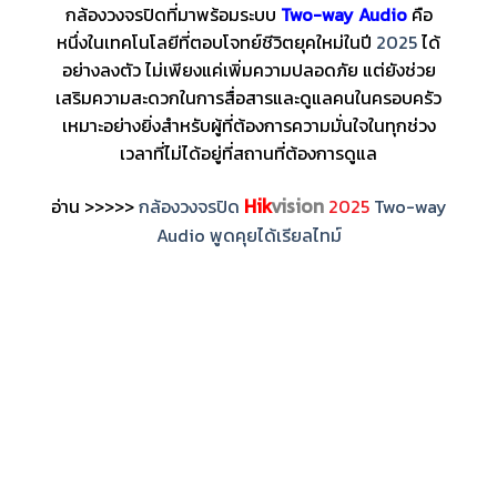
กล้องวงจรปิดที่มาพร้อมระบบ
Two-way Audio
คือ
หนึ่งในเทคโนโลยีที่ตอบโจทย์ชีวิตยุคใหม่ในปี
2025
ได้
อย่างลงตัว ไม่เพียงแค่เพิ่มความปลอดภัย แต่ยังช่วย
เสริมความสะดวกในการสื่อสารและดูแลคนในครอบครัว
เหมาะอย่างยิ่งสำหรับผู้ที่ต้องการความมั่นใจในทุกช่วง
เวลาที่ไม่ได้อยู่ที่สถานที่ต้องการดูแล
Hik
vision
อ่าน >>>>>
กล้องวงจรปิด
2025
Two-way
Audio พูดคุยได้เรียลไทม์