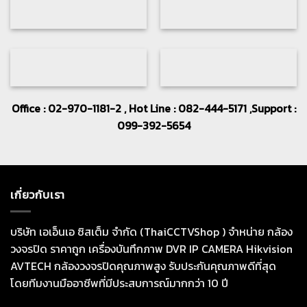
Office : 02-970-1181-2 , Hot Line : 082-444-5171 ,Support :
099-392-5654
เกี่ยวกับเรา
บริษัท เอเอ็นเอ ซิสเต็ม จำกัด (ThaiCCTVShop ) จำหน่าย กล้อง
วงจรปิด ราคาถูก เครื่องบันทึกภาพ DVR IP CAMERA Hikvision
AVTECH กล้องวงจรปิดคุณภาพสูง รับประกันคุณภาพดีที่สุด
โดยทีมงานมืออาชีพที่มีประสบการณ์มากกว่า 10 ปี