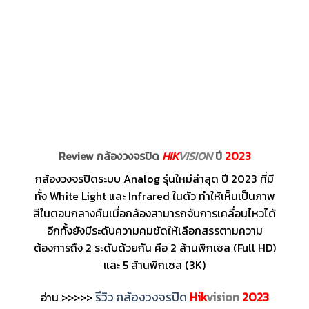
Review กล้องวงจรปิด
HIK
VISION
ปี
2023
กล้องวงจรปิดระบบ Analog รุ่นใหม่ล่าสุด ปี 2023 ที่มี
ทั้ง White Light และ Infrared ในตัว ทำให้เห็นเป็นภาพ
สีในตอนกลางคืนเมื่อกล้องสามารถจับการเคลื่อนไหวได้
อีกทั้งยังมีระดับความคมชัดให้เลือกสรรตามความ
ต้องการถึง 2 ระดับด้วยกัน คือ 2 ล้านพิกเซล (Full HD)
และ 5 ล้านพิกเซล (3K)
รีวิว กล้องวงจรปิด
Hik
vision
2023
อ่าน >>>>>