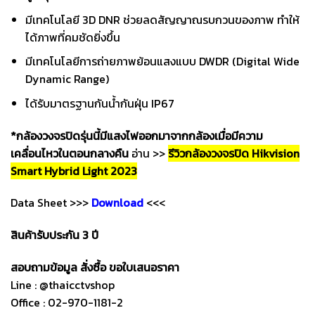
มีเทคโนโลยี 3D DNR ช่วยลดสัญญาณรบกวนของภาพ ทำให้
ได้ภาพที่คมชัดยิ่งขึ้น
มีเทคโนโลยีการถ่ายภาพย้อนแสงแบบ DWDR (Digital Wide
Dynamic Range)
ได้รับมาตรฐานกันน้ำกันฝุ่น IP67
*กล้องวงจรปิดรุ่นนี้มีแสงไฟออกมาจากกล้องเมื่อมีความ
เคลื่อนไหวในตอนกลางคืน
อ่าน >>
รีวิวกล้องวงจรปิด Hikvision
Smart Hybrid Light 2023
Data Sheet >>>
Download
<<<
สินค้ารับประกัน 3 ปี
สอบถามข้อมูล สั่งซื้อ ขอใบเสนอราคา
Line : @thaicctvshop
Office : 02-970-1181-2