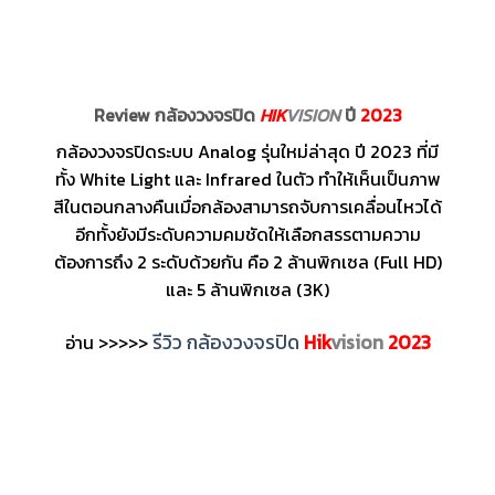
Review กล้องวงจรปิด
HIK
VISION
ปี
2023
กล้องวงจรปิดระบบ Analog รุ่นใหม่ล่าสุด ปี 2023 ที่มี
ทั้ง White Light และ Infrared ในตัว ทำให้เห็นเป็นภาพ
สีในตอนกลางคืนเมื่อกล้องสามารถจับการเคลื่อนไหวได้
อีกทั้งยังมีระดับความคมชัดให้เลือกสรรตามความ
ต้องการถึง 2 ระดับด้วยกัน คือ 2 ล้านพิกเซล (Full HD)
และ 5 ล้านพิกเซล (3K)
รีวิว กล้องวงจรปิด
Hik
vision
2023
อ่าน >>>>>