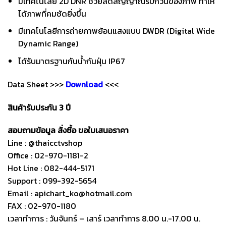
มีเทคโนโลยี 2D DNR ช่วยลดสัญญาณรบกวนของภาพ ทำให้
ได้ภาพที่คมชัดยิ่งขึ้น
มีเทคโนโลยีการถ่ายภาพย้อนแสงแบบ DWDR (Digital Wide
Dynamic Range)
ได้รับมาตรฐานกันน้ำกันฝุ่น IP67
Data Sheet >>>
Download
<<<
สินค้ารับประกัน 3 ปี
สอบถามข้อมูล สั่งซื้อ ขอใบเสนอราคา
Line : @thaicctvshop
Office : 02-970-1181-2
Hot Line : 082-444-5171
Support : 099-392-5654
Email : apichart_ko@hotmail.com
FAX : 02-970-1180
เวลาทำการ : วันจันทร์ – เสาร์ เวลาทำการ 8.00 น.-17.00 น.