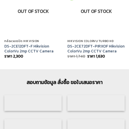
OUT OF STOCK
OUT OF STOCK
กล้องวงจรปิด HIKVISION
HIKVISION COLORVU TURBO HD
DS-2CE12DFT-F Hikvision
DS-2CE72DFT-PIRXOF Hikvision
ColorVu 2mp CCTV Camera
ColorVu 2mp CCTV Camera
Original
Current
ราคา
2,300
ราคา
1,740
ราคา
1,630
price
price
was:
is:
ราคา
ราคา
1,740.
1,630.
สอบถามข้อมูล สั่งซื้อ ขอใบเสนอราคา