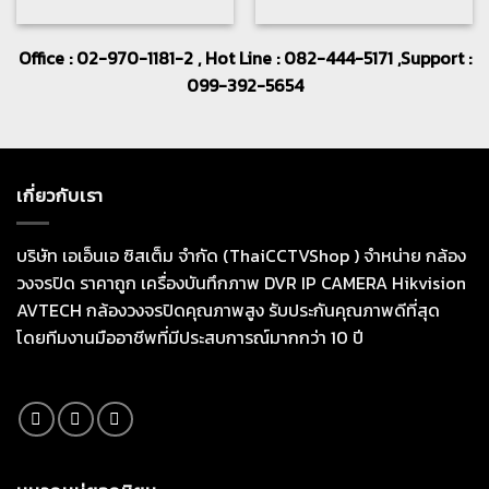
Office : 02-970-1181-2 , Hot Line : 082-444-5171 ,Support :
099-392-5654
เกี่ยวกับเรา
บริษัท เอเอ็นเอ ซิสเต็ม จำกัด (ThaiCCTVShop ) จำหน่าย กล้อง
วงจรปิด ราคาถูก เครื่องบันทึกภาพ DVR IP CAMERA Hikvision
AVTECH กล้องวงจรปิดคุณภาพสูง รับประกันคุณภาพดีที่สุด
โดยทีมงานมืออาชีพที่มีประสบการณ์มากกว่า 10 ปี