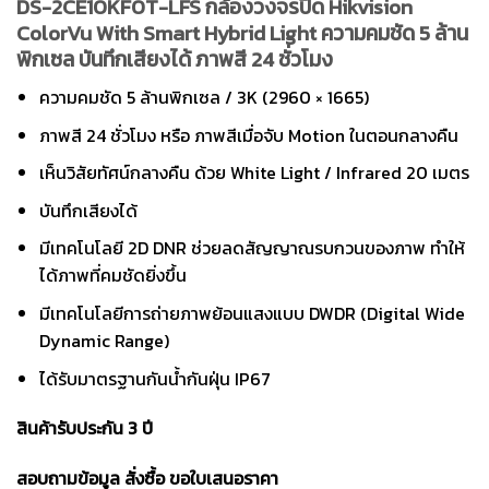
DS-2CE10KF0T-LFS กล้องวงจรปิด Hikvision
ColorVu With Smart Hybrid Light ความคมชัด 5 ล้าน
พิกเซล บันทึกเสียงได้ ภาพสี 24 ชั่วโมง
ความคมชัด 5 ล้านพิกเซล / 3K (2960 × 1665)
ภาพสี 24 ชั่วโมง หรือ ภาพสีเมื่อจับ Motion ในตอนกลางคืน
เห็นวิสัยทัศน์กลางคืน ด้วย White Light / Infrared 20 เมตร
บันทึกเสียงได้
มีเทคโนโลยี 2D DNR ช่วยลดสัญญาณรบกวนของภาพ ทำให้
ได้ภาพที่คมชัดยิ่งขึ้น
มีเทคโนโลยีการถ่ายภาพย้อนแสงแบบ DWDR (Digital Wide
Dynamic Range)
ได้รับมาตรฐานกันน้ำกันฝุ่น IP67
สินค้ารับประกัน 3 ปี
สอบถามข้อมูล สั่งซื้อ ขอใบเสนอราคา