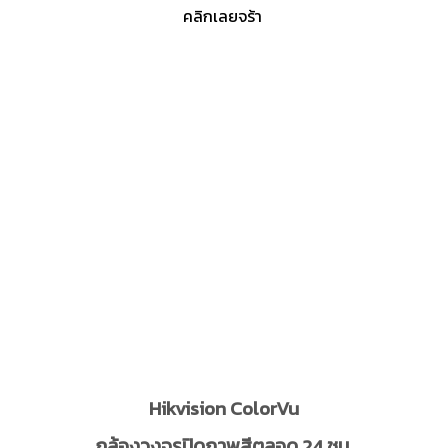
คลิกเลยจร้า
Hikvision ColorVu
กล้องวงจรปิดภาพสีตลอด 24 ชม.