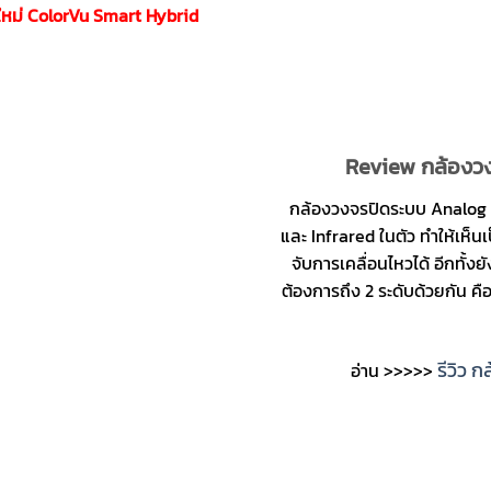
ีใหม่ ColorVu Smart Hybrid
Review กล้องว
กล้องวงจรปิดระบบ Analog รุ่น
และ Infrared ในตัว ทำให้เห็
จับการเคลื่อนไหวได้ อีกทั้
ต้องการถึง 2 ระดับด้วยกัน คื
รีวิว 
อ่าน >>>>>