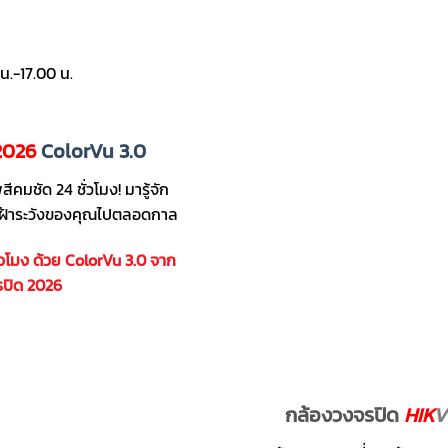
น.-17.00 น.
2026
ColorVu 3.0
คมชัด 24 ชั่วโมง! มารู้จัก
ารเฝ้าระวังของคุณไปตลอดกาล
ั่วโมง ด้วย ColorVu 3.0 จาก
รปิด 2026
กล้องวงจรปิด
HIK
V