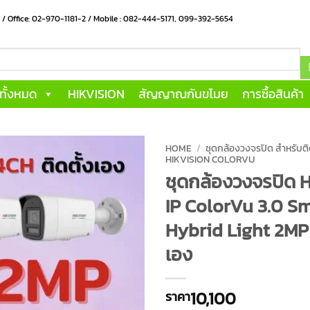
น / Office: 02-970-1181-2 / Mobile : 082-444-5171, 099-392-5654
าทั้งหมด
HIKVISION
สัญญาณกันขโมย
การซื้อสินค้า
HOME
/
ชุดกล้องวงจรปิด สำหรับติ
HIKVISION COLORVU
ชุดกล้องวงจรปิด 
IP ColorVu 3.0 S
Hybrid Light 2MP 4
เอง
10,100
ราคา