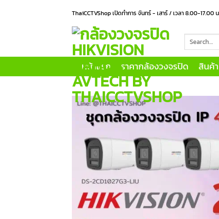
Skip
ThaiCCTVShop เปิดทำการ จันทร์ - เสาร์ / เวลา 8.00-17.00 
to
content
Search
for:
หน้าแรก
ราคากล้องวงจรปิด
สินค้