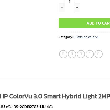
ADD TO CAR
Category:
Hikvision colorVu
IP ColorVu 3.0 Smart Hybrid Light 2MP 4
LIU หรือ DS-2CD1327G3-LIU 4ตัว