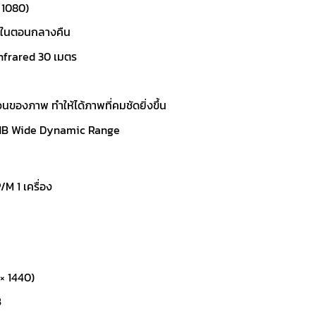
 1080)
on ในตอนกลางคืน
Infrared 30 เมตร
งภาพ ทำให้ได้ภาพที่คมชัดยิ่งขึ้น
 dB Wide Dynamic Range
/M 1 เครื่อง
× 1440)
B