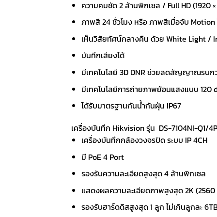
ความคมชัด 2 ล้านพิกเซล / Full HD (1920 ×
ภาพสี 24 ชั่วโมง หรือ ภาพสีเมื่อจับ Moti
เห็นวิสัยทัศน์กลางคืน ด้วย White Light / 
บันทึกเสียงได้
มีเทคโนโลยี 3D DNR ช่วยลดสัญญาณรบกวนขอ
มีเทคโนโลยีการถ่ายภาพย้อนแสงแบบ 120
ได้รับมาตรฐานกันน้ำกันฝุ่น IP67
เครื่องบันทึก Hikvision รุ่น DS-7104NI-Q1/4P
เครื่องบันทึกกล้องวงจรปิด ระบบ IP 4CH
มี PoE 4 Port
รองรับความละเอียดสูงสุด 4 ล้านพิกเซล
แสดงผลความละเอียดภาพสูงสุด 2K (2560 
รองรับฮาร์ดดิสสูงสุด 1 ลูก ไม่เกินลูกละ 6T