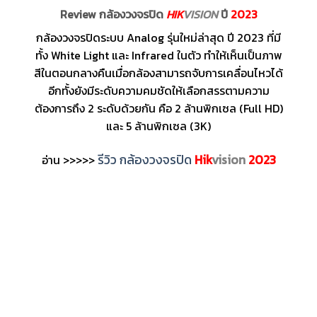
Review กล้องวงจรปิด
HIK
VISION
ปี
2023
กล้องวงจรปิดระบบ Analog รุ่นใหม่ล่าสุด ปี 2023 ที่มี
ทั้ง White Light และ Infrared ในตัว ทำให้เห็นเป็นภาพ
สีในตอนกลางคืนเมื่อกล้องสามารถจับการเคลื่อนไหวได้
อีกทั้งยังมีระดับความคมชัดให้เลือกสรรตามความ
ต้องการถึง 2 ระดับด้วยกัน คือ 2 ล้านพิกเซล (Full HD)
และ 5 ล้านพิกเซล (3K)
รีวิว กล้องวงจรปิด
Hik
vision
2023
อ่าน >>>>>