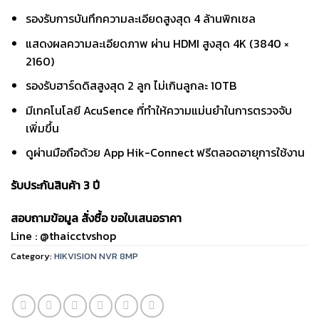
รองรับการบันทึกความละเอียดสูงสุด 4 ล้านพิกเซล
แสดงผลความละเอียดภาพ ผ่าน HDMI สูงสุด 4K (3840 ×
2160)
รองรับฮาร์ดดิสสูงสุด 2 ลูก ไม่เกินลูกละ 10TB
มีเทคโนโลยี AcuSence ที่ทำให้ความแม่นยำในการตรวจจับ
เพิ่มขึ้น
ดูผ่านมือถือด้วย App Hik-Connect ฟรีตลอดอายุการใช้งาน
รับประกันสินค้า 3 ปี
สอบถามข้อมูล สั่งซื้อ ขอใบเสนอราคา
Line : @thaicctvshop
Category:
HIKVISION NVR 8MP