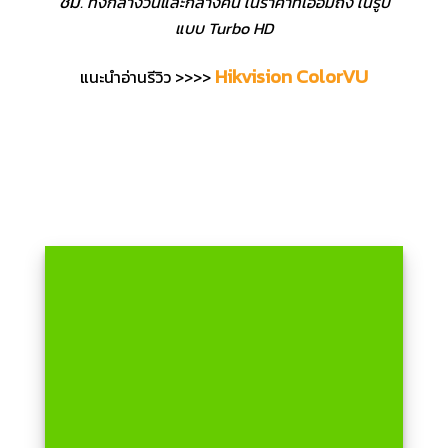
ชม
. ทั้งกลางวันและกลางคืน ในราคาที่เอื้อมถึง ในรูป
แบบ Turbo HD
Hikvision ColorVU
แนะนำอ่านรีวิว >>>>