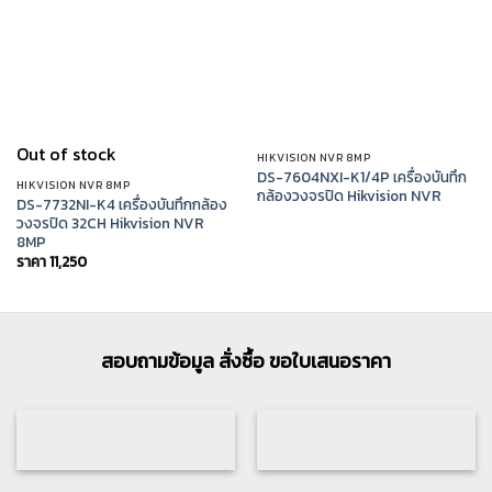
Out of stock
HIKVISION NVR 8MP
DS-7604NXI-K1/4P เครื่องบันทึก
HIKVISION NVR 8MP
กล้องวงจรปิด Hikvision NVR
DS-7732NI-K4 เครื่องบันทึกกล้อง
วงจรปิด 32CH Hikvision NVR
8MP
ราคา
11,250
สอบถามข้อมูล สั่งซื้อ ขอใบเสนอราคา