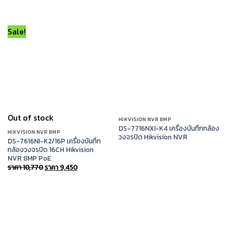
Sale!
Out of stock
HIKVISION NVR 8MP
DS-7716NXI-K4 เครื่องบันทึกกล้อง
HIKVISION NVR 8MP
วงจรปิด Hikvision NVR
DS-7616NI-K2/16P เครื่องบันทึก
กล้องวงจรปิด 16CH Hikvision
NVR 8MP PoE
Original
Current
ราคา
10,770
ราคา
9,450
price
price
was:
is:
ราคา
ราคา
10,770.
9,450.