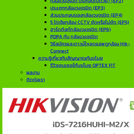
กล้องวงจรปิด ประกอบไปด้วย? (EP2)
ประเภทกล้องวงจรปิด (EP3)
ส่วนประกอบของกล้องวงจรปิด (EP4)
5 ปัจจัยกล้อง CCTV ชัดหรือไม่ชัด (EP5)
ฮาร์ดดิสก์กล้องวงจรปิด (EP6)
PDPA กับ กล้องวงจรปิด
วิธีสมัครและดาวน์โหลดแอพดูกล้อง Hik-
Connect
ความรู้เกี่ยวกับสัญญาณกันขโมย
รีวิวเซนเซอร์กันขโมย OPTEX FIT
ผลงาน
ติดต่อเรา