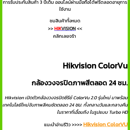
การรับประกันสินค้า 3 ปีเต็ม ออนไลน์ผ่านมือถือได้ฟรีตลอดอายุการ
ใช้งาน
ชมสินค้าทั้งหมด
>>
HIK
VISION
<<
คลิกเลยจร้า
Hikvision ColorVu
กล้องวงจรปิดภาพสีตลอด 24 ชม.
Hikvision เปิดตัวกล้องวงจรปิดซีรีย์ ColorVu 2.0 รุ่นใหม่ มาพร้อม
ชม
เทคโนโลยีใหม่จับภาพสีคมชัดตลอด 24
. ทั้งกลางวันและกลางคืน
ในราคาที่เอื้อมถึง ในรูปแบบ Turbo HD
Hikvision ColorVU
แนะนำอ่านรีวิว >>>>