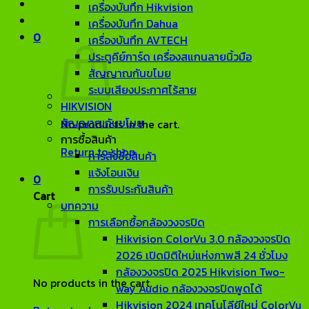
เครื่องบันทึก Hikvision
เครื่องบันทึก Dahua
0
เครื่องบันทึก AVTECH
ประตูคีย์การ์ด เครื่องสแกนลายนิ้วมือ
สัญญาณกันขโมย
ระบบเสียงประกาศไร้สาย
HIKVISION
สัญญาณกันขโมย
No products in the cart.
การซื้อสินค้า
Return to shop
การสั่งซื้อสินค้า
แจ้งโอนเงิน
0
การรับประกันสินค้า
Cart
บทความ
การเลือกซื้อกล้องวงจรปิด
Hikvision ColorVu 3.0 กล้องวงจรปิด
2026 เปิดมิติใหม่แห่งภาพสี 24 ชั่วโมง
กล้องวงจรปิด 2025 Hikvision Two-
No products in the cart.
way Audio กล้องวงจรปิดพูดได้
Hikvision 2024 เทคโนโลียีใหม่ ColorVu