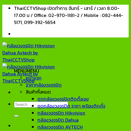
Skip
ThaiCCTVShop เปิดทำการ จันทร์ - เสาร์ / เวลา 8.00-
to
17.00 น / Office: 02-970-1181-2 / Mobile : 082-444-
content
5171, 099-392-5654
MENU
MENU
หน้าแรก
ราคากล้องวงจรปิด
สินค้าทั้งหมด
ชุดกล้องวงจรปิดติดตั้งเอง
Search
ชุดกล้องวงจรปิด ราคา พร้อมติดตั้ง
for:
กล้องวงจรปิด Hikvision
กล้องวงจรปิด Dahua
กล้องวงจรปิด AVTECH