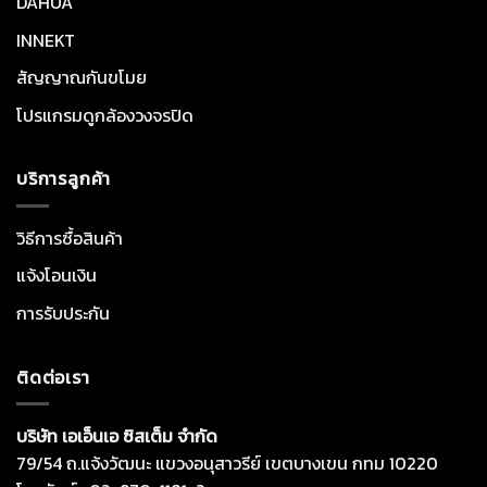
DAHUA
INNEKT
สัญญาณกันขโมย
โปรแกรมดูกล้องวงจรปิด
บริการลูกค้า
วิธีการซื้อสินค้า
แจ้งโอนเงิน
การรับประกัน
ติดต่อเรา
บริษัท เอเอ็นเอ ซิสเต็ม จำกัด
79/54 ถ.แจ้งวัฒนะ แขวงอนุสาวรีย์ เขตบางเขน กทม 10220