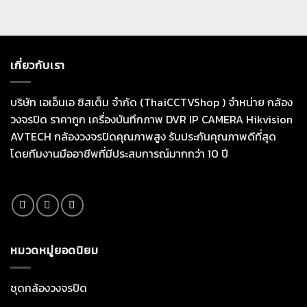
เกี่ยวกับเรา
บริษัท เอเอ็นเอ ซิสเต็ม จำกัด (ThaiCCTVShop ) จำหน่าย กล้อง
วงจรปิด ราคาถูก เครื่องบันทึกภาพ DVR IP CAMERA Hikvision
AVTECH กล้องวงจรปิดคุณภาพสูง รับประกันคุณภาพดีที่สุด
โดยทีมงานมืออาชีพที่มีประสบการณ์มากกว่า 10 ปี
หมวดหมู่ยอดนิยม
ชุดกล้องวงจรปิด