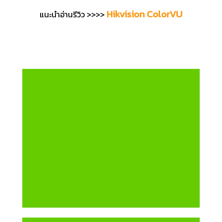
Hikvision ColorVU
แนะนำอ่านรีวิว >>>>
กล้องวงจรปิด