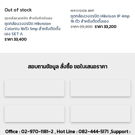
Out of stock
HIKVISION 4MP
ชุดกล้องวงจรปิด Hikvison IP 4mp
ชุดกล้องวงจรปิด สำหรับติดตั้งเอง
16 ตัว สำหรับติดตั้งเอง
ชุดกล้องวงจรปิด Hikvision
Original
Current
ราคา
39,300
ราคา
33,200
ColorVu 16ตัว 5mp สำหรับติดตั้ง
price
price
เอง SET A
was:
is:
ราคา
ราคา
ราคา
33,400
39,300.
33,200.
สอบถามข้อมูล สั่งซื้อ ขอใบเสนอราคา
Office : 02-970-1181-2 , Hot Line : 082-444-5171 ,Support :