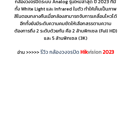
กล้องวงจรปิดระบบ Analog รุ่นใหม่ล่าสุด ปี 2023 ที่มี
ทั้ง White Light และ Infrared ในตัว ทำให้เห็นเป็นภาพ
สีในตอนกลางคืนเมื่อกล้องสามารถจับการเคลื่อนไหวได้
อีกทั้งยังมีระดับความคมชัดให้เลือกสรรตามความ
ต้องการถึง 2 ระดับด้วยกัน คือ 2 ล้านพิกเซล (Full HD)
และ 5 ล้านพิกเซล (3K)
รีวิว กล้องวงจรปิด
Hik
vision
2023
อ่าน >>>>>