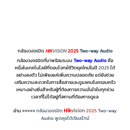
กล้องวงจรปิด
HIK
VISION
2025
Two-way Audio
กล้องวงจรปิดที่มาพร้อมระบบ
Two-way Audio
คือ
หนึ่งในเทคโนโลยีที่ตอบโจทย์ชีวิตยุคใหม่ในปี
2025
ได้
อย่างลงตัว ไม่เพียงแค่เพิ่มความปลอดภัย แต่ยังช่วย
เสริมความสะดวกในการสื่อสารและดูแลคนในครอบครัว
เหมาะอย่างยิ่งสำหรับผู้ที่ต้องการความมั่นใจในทุกช่วง
เวลาที่ไม่ได้อยู่ที่สถานที่ต้องการดูแล
Hik
vision
อ่าน >>>>>
กล้องวงจรปิด
2025
Two-way
Audio พูดคุยได้เรียลไทม์