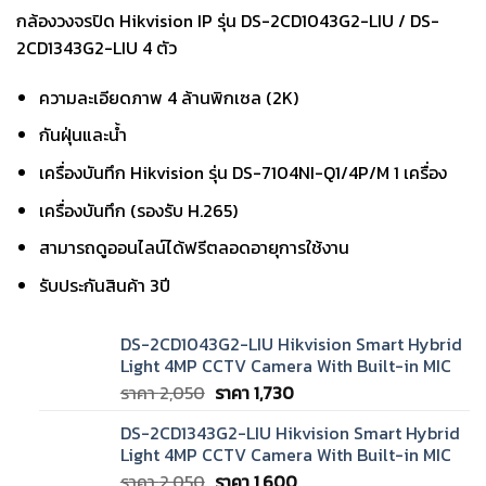
กล้องวงจรปิด Hikvision IP รุ่น
DS-2CD1043G2-LIU / DS-
2CD1343G2-LIU
4 ตัว
ความละเอียดภาพ 4 ล้านพิกเซล (2K)
กันฝุ่นและน้ำ
เครื่องบันทึก Hikvision รุ่น DS-7104NI-Q1/4P/M 1 เครื่อง
เครื่องบันทึก (รองรับ H.265)
สามารถดูออนไลน์ได้ฟรีตลอดอายุการใช้งาน
รับประกันสินค้า 3ปี
DS-2CD1043G2-LIU Hikvision Smart Hybrid
Light 4MP CCTV Camera With Built-in MIC
Original
Current
ราคา
2,050
ราคา
1,730
price
price
DS-2CD1343G2-LIU Hikvision Smart Hybrid
was:
is:
Light 4MP CCTV Camera With Built-in MIC
ราคา
ราคา
Original
Current
ราคา
2,050
ราคา
1,600
2,050.
1,730.