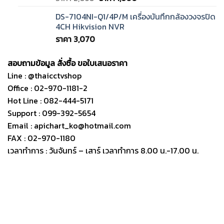
price
price
DS-7104NI-Q1/4P/M เครื่องบันทึกกล้องวงจรปิด
was:
is:
4CH Hikvision NVR
ราคา
ราคา
ราคา
3,070
2,050.
1,600.
สอบถามข้อมูล สั่งซื้อ ขอใบเสนอราคา
Line : @thaicctvshop
Office : 02-970-1181-2
Hot Line : 082-444-5171
Support : 099-392-5654
Email : apichart_ko@hotmail.com
FAX : 02-970-1180
เวลาทำการ : วันจันทร์ – เสาร์ เวลาทำการ 8.00 น.-17.00 น.