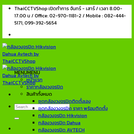
Skip
ThaiCCTVShop เปิดทำการ จันทร์ - เสาร์ / เวลา 8.00-
to
17.00 น / Office: 02-970-1181-2 / Mobile : 082-444-
content
5171, 099-392-5654
MENU
MENU
หน้าแรก
ราคากล้องวงจรปิด
สินค้าทั้งหมด
ชุดกล้องวงจรปิดติดตั้งเอง
Search
ชุดกล้องวงจรปิด ราคา พร้อมติดตั้ง
for:
กล้องวงจรปิด Hikvision
กล้องวงจรปิด Dahua
กล้องวงจรปิด AVTECH