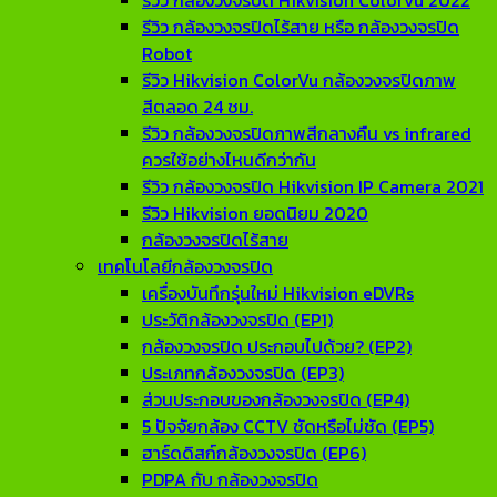
รีวิว กล้องวงจรปิด Hikvision ColorVu 2022
รีวิว กล้องวงจรปิดไร้สาย หรือ กล้องวงจรปิด
Robot
รีวิว Hikvision ColorVu กล้องวงจรปิดภาพ
สีตลอด 24 ชม.
รีวิว กล้องวงจรปิดภาพสีกลางคืน vs infrared
ควรใช้อย่างไหนดีกว่ากัน
รีวิว กล้องวงจรปิด Hikvision IP Camera 2021
รีวิว Hikvision ยอดนิยม 2020
กล้องวงจรปิดไร้สาย
เทคโนโลยีกล้องวงจรปิด
เครื่องบันทึกรุ่นใหม่ Hikvision eDVRs
ประวัติกล้องวงจรปิด (EP1)
กล้องวงจรปิด ประกอบไปด้วย? (EP2)
ประเภทกล้องวงจรปิด (EP3)
ส่วนประกอบของกล้องวงจรปิด (EP4)
5 ปัจจัยกล้อง CCTV ชัดหรือไม่ชัด (EP5)
ฮาร์ดดิสก์กล้องวงจรปิด (EP6)
PDPA กับ กล้องวงจรปิด