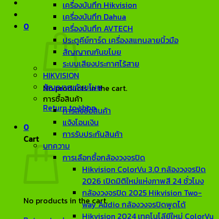
เครื่องบันทึก Hikvision
เครื่องบันทึก Dahua
0
เครื่องบันทึก AVTECH
ประตูคีย์การ์ด เครื่องสแกนลายนิ้วมือ
สัญญาณกันขโมย
ระบบเสียงประกาศไร้สาย
HIKVISION
สัญญาณกันขโมย
No products in the cart.
การซื้อสินค้า
Return to shop
การสั่งซื้อสินค้า
แจ้งโอนเงิน
0
การรับประกันสินค้า
Cart
บทความ
การเลือกซื้อกล้องวงจรปิด
Hikvision ColorVu 3.0 กล้องวงจรปิด
2026 เปิดมิติใหม่แห่งภาพสี 24 ชั่วโมง
กล้องวงจรปิด 2025 Hikvision Two-
No products in the cart.
way Audio กล้องวงจรปิดพูดได้
Hikvision 2024 เทคโนโลียีใหม่ ColorVu