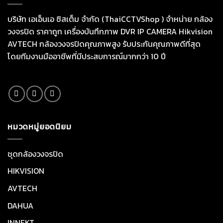
บริษัท เอเอ็นเอ ซิสเต็ม จำกัด (ThaiCCTVShop ) จำหน่าย กล้อง
วงจรปิด ราคาถูก เครื่องบันทึกภาพ DVR IP CAMERA Hikvision
AVTECH กล้องวงจรปิดคุณภาพสูง รับประกันคุณภาพดีที่สุด
โดยทีมงานมืออาชีพที่มีประสบการณ์มากกว่า 10 ปี
หมวดหมู่ยอดนิยม
ชุดกล้องวงจรปิด
HIKVISION
AVTECH
DAHUA
INNEKT