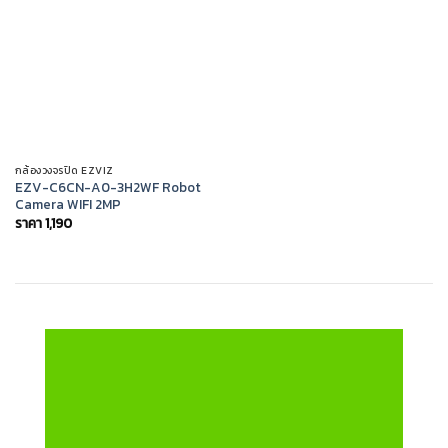
กล้องวงจรปิด EZVIZ
EZV-C6CN-A0-3H2WF Robot
Camera WIFI 2MP
ราคา
1,190