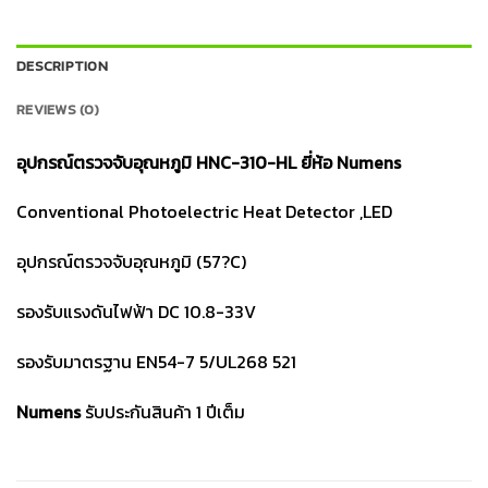
DESCRIPTION
REVIEWS (0)
อุปกรณ์ตรวจจับอุณหภูมิ HNC-310-HL ยี่ห้อ Numens
Conventional Photoelectric Heat Detector ,LED
อุปกรณ์ตรวจจับอุณหภูมิ (57?C)
รองรับแรงดันไฟฟ้า DC 10.8-33V
รองรับมาตรฐาน EN54-7 5/UL268 521
Numens
รับประกันสินค้า 1 ปีเต็ม