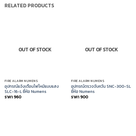
RELATED PRODUCTS
OUT OF STOCK
OUT OF STOCK
FIRE ALARM NUMENS
FIRE ALARM NUMENS
อุปกรณ์แจ้งเตือนไฟไหม้แบบแสง
อุปกรณ์ตรวจจับควัน SNC-300-SL
SLC-16-L ยี่ห้อ Numens
ยี่ห้อ Numens
ราคา
960
ราคา
900