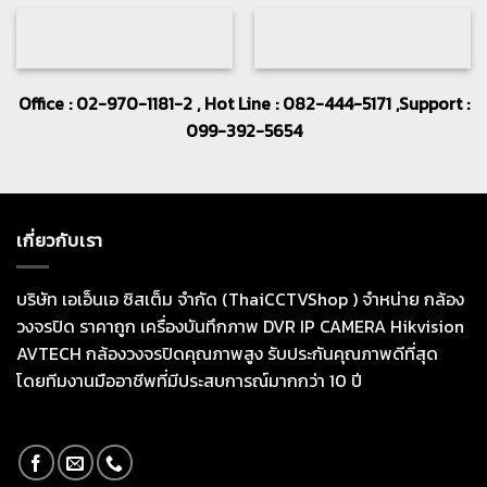
Office : 02-970-1181-2 , Hot Line : 082-444-5171 ,Support :
099-392-5654
เกี่ยวกับเรา
บริษัท เอเอ็นเอ ซิสเต็ม จำกัด (ThaiCCTVShop ) จำหน่าย กล้อง
วงจรปิด ราคาถูก เครื่องบันทึกภาพ DVR IP CAMERA Hikvision
AVTECH กล้องวงจรปิดคุณภาพสูง รับประกันคุณภาพดีที่สุด
โดยทีมงานมืออาชีพที่มีประสบการณ์มากกว่า 10 ปี