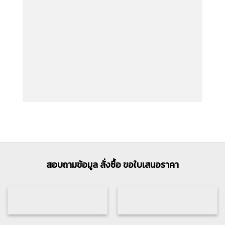
สัญญาณกันขโมย
สอบถามข้อมูล สั่งซื้อ ขอใบเสนอราคา