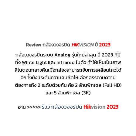
Review กล้องวงจรปิด
HIK
VISION
ปี
2023
กล้องวงจรปิดระบบ Analog รุ่นใหม่ล่าสุด ปี 2023 ที่มี
ทั้ง White Light และ Infrared ในตัว ทำให้เห็นเป็นภาพ
สีในตอนกลางคืนเมื่อกล้องสามารถจับการเคลื่อนไหวได้
อีกทั้งยังมีระดับความคมชัดให้เลือกสรรตามความ
ต้องการถึง 2 ระดับด้วยกัน คือ 2 ล้านพิกเซล (Full HD)
และ 5 ล้านพิกเซล (3K)
รีวิว กล้องวงจรปิด
Hik
vision
2023
อ่าน >>>>>