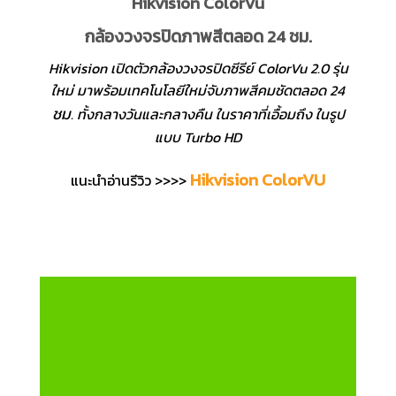
Hikvision ColorVu
กล้องวงจรปิดภาพสีตลอด 24 ชม.
Hikvision เปิดตัวกล้องวงจรปิดซีรีย์ ColorVu 2.0 รุ่น
ใหม่ มาพร้อมเทคโนโลยีใหม่จับภาพสีคมชัดตลอด 24
ชม
. ทั้งกลางวันและกลางคืน ในราคาที่เอื้อมถึง ในรูป
แบบ Turbo HD
Hikvision ColorVU
แนะนำอ่านรีวิว >>>>