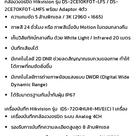
กล้องวงจรปิด Hikvision รุ่น DS-2CE10KF0T-LFS / DS-
2CE70KF0T-LMFS พร้อม Adaptor 4ตัว
ความคมชัด 5 ล้านพิกเซล / 3K (2960 × 1665)
ภาพสี 24 ชั่วโมง หรือ ภาพสีเมื่อจับ Motion ในตอนกลางคืน
เห็นวิสัยทัศน์กลางคืน ด้วย White Light / Infrared 20 เมตร
บันทึกเสียงได้
มีเทคโนโลยี 2D DNR ช่วยลดสัญญาณรบกวนของภาพ ทำให้
ได้ภาพที่คมชัดยิ่งขึ้น
มีเทคโนโลยีการถ่ายภาพย้อนแสงแบบ DWDR (Digital Wide
Dynamic Range)
ได้รับมาตรฐานกันน้ำกันฝุ่น IP67
เครื่องบันทึก Hikvision รุ่น iDS-7204HUHI-M1/E(C) 1 เครื่อง
เครื่องบันทึกกล้องวงจรปิด ระบบ Analog 4CH
รองรับการบันทึกความละเอียดสูงสุด 8 ล้านพิกเซล