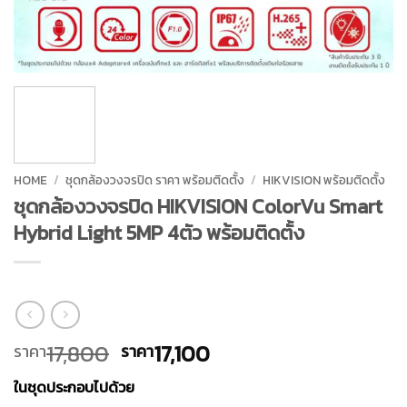
HOME
/
ชุดกล้องวงจรปิด ราคา พร้อมติดตั้ง
/
HIKVISION พร้อมติดตั้ง
ชุดกล้องวงจรปิด HIKVISION ColorVu Smart
Hybrid Light 5MP 4ตัว พร้อมติดตั้ง
Original
Current
17,800
17,100
ราคา
ราคา
price
price
ในชุดประกอบไปด้วย
was:
is: