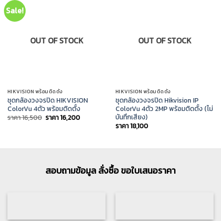
Sale!
OUT OF STOCK
OUT OF STOCK
HIKVISION พร้อมติดตั้ง
HIKVISION พร้อมติดตั้ง
ชุดกล้องวงจรปิด HIKVISION
ชุดกล้องวงจรปิด Hikvision IP
ColorVu 4ตัว พร้อมติดตั้ง
ColorVu 4ตัว 2MP พร้อมติดตั้ง (ไม่
บันทึกเสียง)
Original
Current
ราคา
16,500
ราคา
16,200
price
price
ราคา
18,100
was:
is:
ราคา
ราคา
16,500.
16,200.
สอบถามข้อมูล สั่งซื้อ ขอใบเสนอราคา