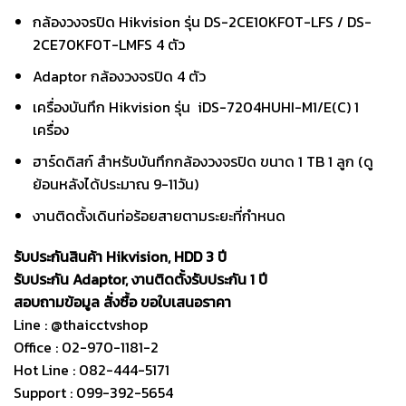
ราคา
ราคา
กล้องวงจรปิด Hikvision รุ่น DS-2CE10KF0T-LFS / DS-
17,800.
17,100.
2CE70KF0T-LMFS 4 ตัว
Adaptor กล้องวงจรปิด 4 ตัว
เครื่องบันทึก Hikvision รุ่น iDS-7204HUHI-M1/E(C) 1
เครื่อง
ฮาร์ดดิสก์ สำหรับบันทึกกล้องวงจรปิด ขนาด 1 TB 1 ลูก (ดู
ย้อนหลังได้ประมาณ 9-11วัน)
งานติดตั้งเดินท่อร้อยสายตามระยะที่กำหนด
รับประกันสินค้า Hikvision, HDD 3 ปี
รับประกัน Adaptor, งานติดตั้งรับประกัน 1 ปี
สอบถามข้อมูล สั่งซื้อ ขอใบเสนอราคา
Line : @thaicctvshop
Office : 02-970-1181-2
Hot Line : 082-444-5171
Support : 099-392-5654