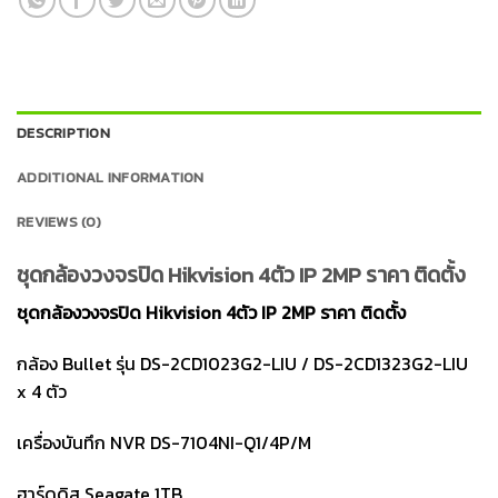
DESCRIPTION
ADDITIONAL INFORMATION
REVIEWS (0)
ชุดกล้องวงจรปิด Hikvision 4ตัว IP 2MP ราคา ติดตั้ง
ชุดกล้องวงจรปิด Hikvision 4ตัว IP 2MP ราคา ติดตั้ง
กล้อง Bullet รุ่น
DS-2CD1023G2-LIU / DS-2CD1323G2-LIU
x 4 ตัว
เครื่องบันทึก NVR
DS-7104NI-Q1/4P/M
ฮาร์ดดิส Seagate 1TB