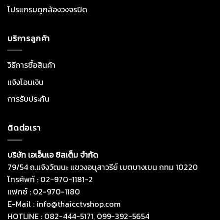
โปรแกรมดูกล้องวงจรปิด
บริการลูกค้า
วิธีการซื้อสินค้า
แจ้งโอนเงิน
การรับประกัน
ติดต่อเรา
บริษัท เอเอ็นเอ ซิสเต็ม จำกัด
79/54 ถ.แจ้งวัฒนะ แขวงอนุสาวรีย์ เขตบางเขน กทม 10220
โทรศัพท์ : 02-970-1181-2
แฟกซ์ : 02-970-1180
E-Mail : info@thaicctvshop.com
HOTLINE : 082-444-5171, 099-392-5654