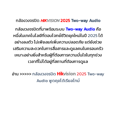
กล้องวงจรปิด
HIK
VISION
2025
Two-way Audio
กล้องวงจรปิดที่มาพร้อมระบบ
Two-way Audio
คือ
หนึ่งในเทคโนโลยีที่ตอบโจทย์ชีวิตยุคใหม่ในปี
2025
ได้
อย่างลงตัว ไม่เพียงแค่เพิ่มความปลอดภัย แต่ยังช่วย
เสริมความสะดวกในการสื่อสารและดูแลคนในครอบครัว
เหมาะอย่างยิ่งสำหรับผู้ที่ต้องการความมั่นใจในทุกช่วง
เวลาที่ไม่ได้อยู่ที่สถานที่ต้องการดูแล
Hik
vision
อ่าน >>>>>
กล้องวงจรปิด
2025
Two-way
Audio พูดคุยได้เรียลไทม์