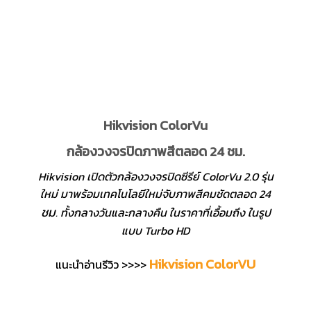
Hikvision ColorVu
กล้องวงจรปิดภาพสีตลอด 24 ชม.
Hikvision เปิดตัวกล้องวงจรปิดซีรีย์ ColorVu 2.0 รุ่น
ใหม่ มาพร้อมเทคโนโลยีใหม่จับภาพสีคมชัดตลอด 24
ชม
. ทั้งกลางวันและกลางคืน ในราคาที่เอื้อมถึง ในรูป
แบบ Turbo HD
Hikvision ColorVU
แนะนำอ่านรีวิว >>>>