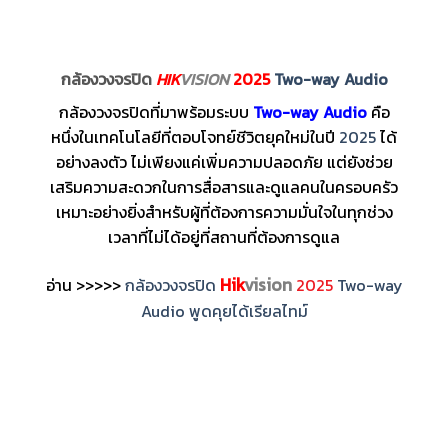
กล้องวงจรปิด
HIK
VISION
2025
Two-way Audio
กล้องวงจรปิดที่มาพร้อมระบบ
Two-way Audio
คือ
หนึ่งในเทคโนโลยีที่ตอบโจทย์ชีวิตยุคใหม่ในปี
2025
ได้
อย่างลงตัว ไม่เพียงแค่เพิ่มความปลอดภัย แต่ยังช่วย
เสริมความสะดวกในการสื่อสารและดูแลคนในครอบครัว
เหมาะอย่างยิ่งสำหรับผู้ที่ต้องการความมั่นใจในทุกช่วง
เวลาที่ไม่ได้อยู่ที่สถานที่ต้องการดูแล
Hik
vision
อ่าน >>>>>
กล้องวงจรปิด
2025
Two-way
Audio พูดคุยได้เรียลไทม์