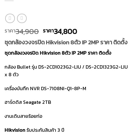
Original
Current
34,900
34,800
ราคา
ราคา
price
price
ชุดกล้องวงจรปิด Hikvision 8ตัว IP 2MP ราคา ติดตั้ง
was:
is:
ราคา
ราคา
ชุดกล้องวงจรปิด Hikvision 8ตัว IP 2MP ราคา ติดตั้ง
34,900.
34,800.
กล้อง Bullet รุ่น
DS-2CD1023G2-LIU / DS-2CD1323G2-LIU
x 8 ตัว
เครื่องบันทึก NVR DS-7108NI-Q1-8P-M
ฮาร์ดดิส Seagate 2TB
งานเดินสายร้อยท่อ
Hikvision
รับประกันสินค้า 3 ปี