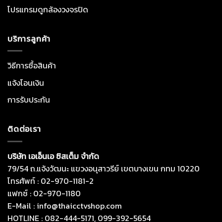
โปรแกรมดูกล้องวงจรปิด
บริการลูกค้า
วิธีการซื้อสินค้า
แจ้งโอนเงิน
การรับประกัน
ติดต่อเรา
บริษัท เอเอ็นเอ ซิสเต็ม จำกัด
79/54 ถ.แจ้งวัฒนะ แขวงอนุสาวรีย์ เขตบางเขน กทม 10220
โทรศัพท์ : 02-970-1181-2
แฟกซ์ : 02-970-1180
E-Mail : info@thaicctvshop.com
HOTLINE : 082-444-5171, 099-392-5654