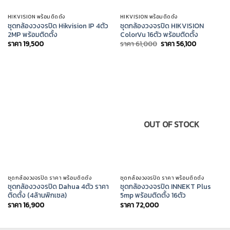
HIKVISION พร้อมติดตั้ง
HIKVISION พร้อมติดตั้ง
ชุดกล้องวงจรปิด Hikvision IP 4ตัว
ชุดกล้องวงจรปิด HIKVISION
2MP พร้อมติดตั้ง
ColorVu 16ตัว พร้อมติดตั้ง
Original
Current
ราคา
19,500
ราคา
61,000
ราคา
56,100
price
price
was:
is:
ราคา
ราคา
61,000.
56,100.
OUT OF STOCK
ชุดกล้องวงจรปิด ราคา พร้อมติดตั้ง
ชุดกล้องวงจรปิด ราคา พร้อมติดตั้ง
ชุดกล้องวงจรปิด Dahua 4ตัว ราคา
ชุดกล้องวงจรปิด INNEKT Plus
ติดตั้ง (4ล้านพิกเซล)
5mp พร้อมติดตั้ง 16ตัว
ราคา
16,900
ราคา
72,000