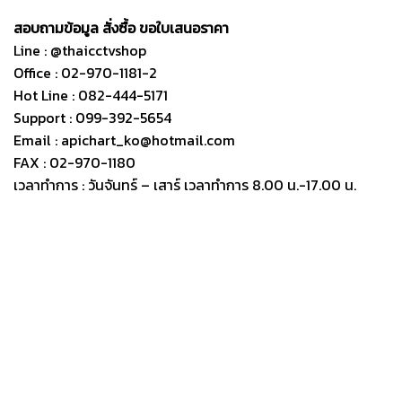
สอบถามข้อมูล สั่งซื้อ ขอใบเสนอราคา
Line : @thaicctvshop
Office : 02-970-1181-2
Hot Line : 082-444-5171
Support : 099-392-5654
Email : apichart_ko@hotmail.com
FAX : 02-970-1180
เวลาทำการ : วันจันทร์ – เสาร์ เวลาทำการ 8.00 น.-17.00 น.