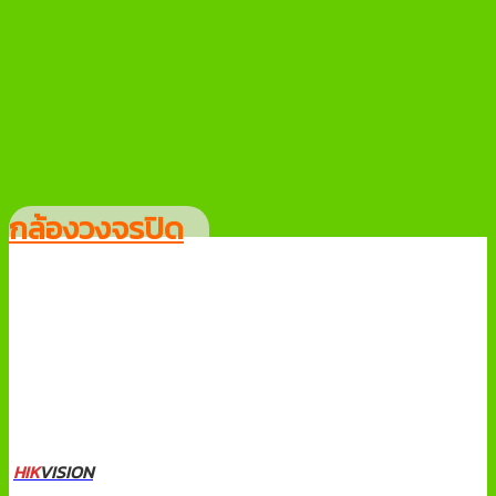
กล้องวงจรปิด
HIK
VISION