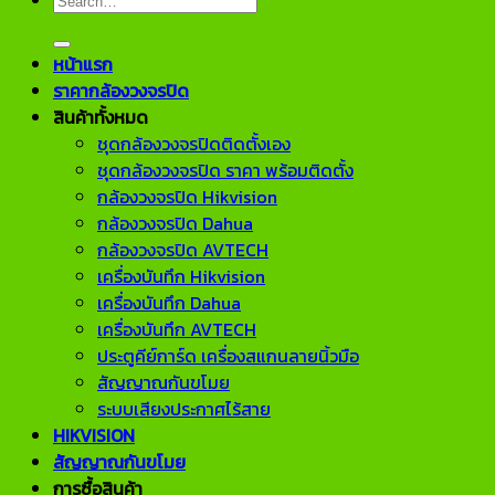
for:
หน้าแรก
ราคากล้องวงจรปิด
สินค้าทั้งหมด
ชุดกล้องวงจรปิดติดตั้งเอง
ชุดกล้องวงจรปิด ราคา พร้อมติดตั้ง
กล้องวงจรปิด Hikvision
กล้องวงจรปิด Dahua
กล้องวงจรปิด AVTECH
เครื่องบันทึก Hikvision
เครื่องบันทึก Dahua
เครื่องบันทึก AVTECH
ประตูคีย์การ์ด เครื่องสแกนลายนิ้วมือ
สัญญาณกันขโมย
ระบบเสียงประกาศไร้สาย
HIKVISION
สัญญาณกันขโมย
การซื้อสินค้า