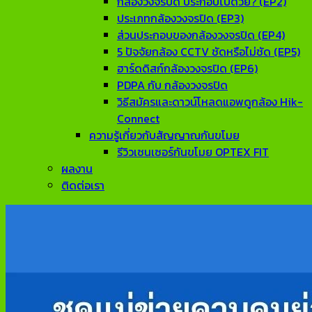
กล้องวงจรปิด ประกอบไปด้วย? (EP2)
ประเภทกล้องวงจรปิด (EP3)
ส่วนประกอบของกล้องวงจรปิด (EP4)
5 ปัจจัยกล้อง CCTV ชัดหรือไม่ชัด (EP5)
ฮาร์ดดิสก์กล้องวงจรปิด (EP6)
PDPA กับ กล้องวงจรปิด
วิธีสมัครและดาวน์โหลดแอพดูกล้อง Hik-
Connect
ความรู้เกี่ยวกับสัญญาณกันขโมย
รีวิวเซนเซอร์กันขโมย OPTEX FIT
ผลงาน
ติดต่อเรา