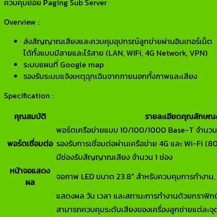
ควบคุมย่อย Paging Sub Server
Overview :
ส่งสัญญาณเสียงและควบคุมอุปกรณ์ลูกข่ายผ่านอินเทอร์เน็ต
ได้ทั้งแบบมีสายและไร้สาย (LAN, WIFi, 4G Network, VPN)
ระบบแผนที่ Google map
รองรับระบบแจ้งเหตุฉุกเฉินจากภายนอกทั้งภาพและเสียง
Specification :
คุณสมบัติ
รายละเอียดคุณลักษณ
พอร์ตเครือข่ายแบบ 10/100/1000 Base-T จำนวน 
พอร์ตเชื่อมต่อ
รองรับการเชื่อมต่อผ่านเครือข่าย 4G และ Wi-Fi (80
มีช่องรับสัญญาณเสียง จำนวน 1 ช่อง
หน้าจอแสดง
จอภาพ LED ขนาด 23.8″ สำหรับควบคุมการทำงาน, กา
ผล
แสดงผล วัน เวลา และสถานะการทำงานด้วยกราฟิก(
สามารถควบคุมระดับเสียงของเครื่องลูกช่ายแต่ละจ