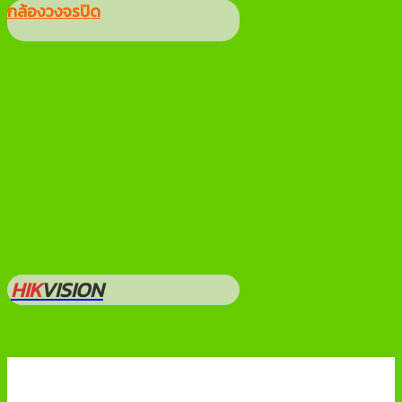
กล้องวงจรปิด
HIK
VISION