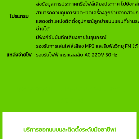
ส่งข้อมูลการประกาศหรือไฟล์เสียงประกาศ ไปยังกล่
สามารถควบคุมการเปิด-ปิดเครื่องลูกข่ายจากส่วนก
โปรแกรม
แสดงตำแหน่งติดตั้งอุปกรณ์ลูกข่ายบนแผนที่ผ่านระบ
ข่ายได้
มีฟังก์ชันบันทึกเสียงภายในอุปกรณ์
รองรับการเล่นไฟล์เสียง MP3 และรับฟังวิทยุ FM ได้
แหล่งจ่ายไฟ
รองรับไฟฟ้ากระแสสลับ AC 220V 50Hz
บริการออกแบบและติดตั้งระบบความ
ปลอดภัย
บริการออกแบบและติดตั้งระดับมืออาชีพ!