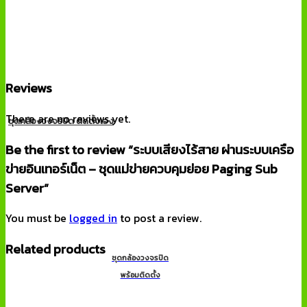
Reviews
There are no reviews yet.
ชุดกล้องวงจรปิด
ติดตั้งเอง
Be the first to review “ระบบเสียงไร้สาย ผ่านระบบเครือ
ข่ายอินเทอร์เน็ต – ชุดแม่ข่ายควบคุมย่อย Paging Sub
Server”
You must be
logged in
to post a review.
Related products
ชุดกล้องวงจรปิด
พร้อมติดตั้ง