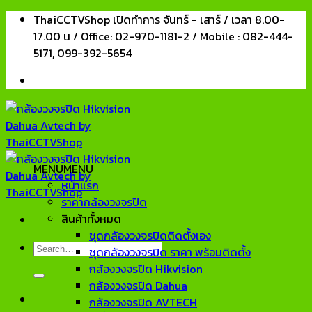
Skip
ThaiCCTVShop เปิดทำการ จันทร์ - เสาร์ / เวลา 8.00-
to
17.00 น / Office: 02-970-1181-2 / Mobile : 082-444-
content
5171, 099-392-5654
MENU
MENU
หน้าแรก
ราคากล้องวงจรปิด
สินค้าทั้งหมด
ชุดกล้องวงจรปิดติดตั้งเอง
Search
ชุดกล้องวงจรปิด ราคา พร้อมติดตั้ง
for:
กล้องวงจรปิด Hikvision
กล้องวงจรปิด Dahua
กล้องวงจรปิด AVTECH