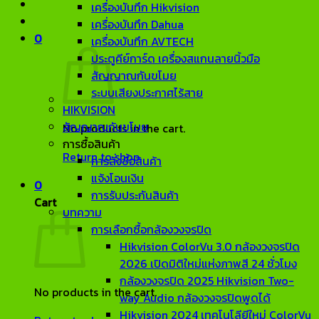
เครื่องบันทึก Hikvision
เครื่องบันทึก Dahua
0
เครื่องบันทึก AVTECH
ประตูคีย์การ์ด เครื่องสแกนลายนิ้วมือ
สัญญาณกันขโมย
ระบบเสียงประกาศไร้สาย
HIKVISION
สัญญาณกันขโมย
No products in the cart.
การซื้อสินค้า
Return to shop
การสั่งซื้อสินค้า
แจ้งโอนเงิน
0
การรับประกันสินค้า
Cart
บทความ
การเลือกซื้อกล้องวงจรปิด
Hikvision ColorVu 3.0 กล้องวงจรปิด
2026 เปิดมิติใหม่แห่งภาพสี 24 ชั่วโมง
กล้องวงจรปิด 2025 Hikvision Two-
No products in the cart.
way Audio กล้องวงจรปิดพูดได้
Hikvision 2024 เทคโนโลียีใหม่ ColorVu