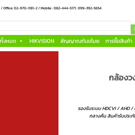
น / Office: 02-970-1181-2 / Mobile : 082-444-5171, 099-392-5654
าทั้งหมด
HIKVISION
สัญญาณกันขโมย
การซื้อสินค้า
กล้องว
รองรับระบบ HDCVI / AHD /
กลางคืน สินค้ารับประกั