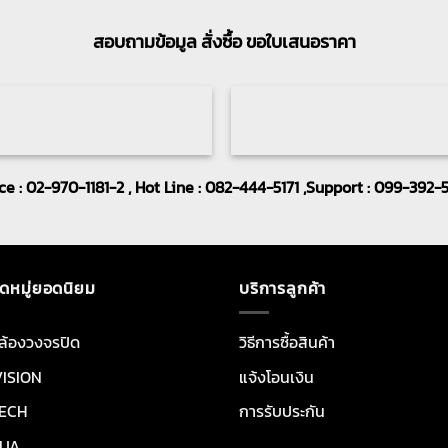
สอบถามข้อมูล สั่งซื้อ ขอใบเสนอราคา
ice : 02-970-1181-2 , Hot Line : 082-444-5171 ,Support : 099-392-
ดหมู่ยอดนิยม
บริการลูกค้า
ล้องวงจรปิด
วิธีการซื้อสินค้า
VISION
แจ้งโอนเงิน
ECH
การรับประกัน
UA