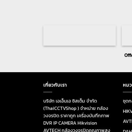
Off
เกี่ยวกับเรา
หมว
บริษัท เอเอ็นเอ ซิสเต็ม จำกัด
ชุดก
(ThaiCCTVShop ) จำหน่าย กล้อง
HIK
วงจรปิด ราคาถูก เครื่องบันทึกภาพ
AVT
DVR IP CAMERA Hikvision
AVTECH กล้องวงจรปิดคุณภาพสูง
DAH