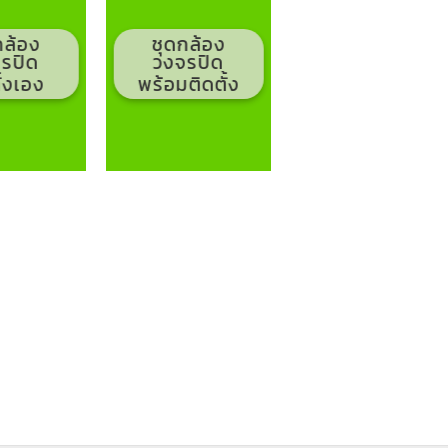
กล้อง
ชุดกล้อง
รปิด
วงจรปิด
ั้งเอง
พร้อมติดตั้ง