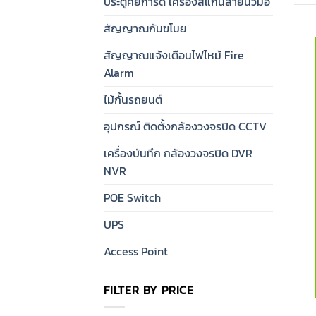
ประตูคีย์การ์ด เครื่องสแกนลายนิ้วมือ
สัญญาณกันขโมย
สัญญาณแจ้งเตือนไฟไหม้ Fire
Alarm
ไม้กั้นรถยนต์
อุปกรณ์ ติดตั้งกล้องวงจรปิด CCTV
เครื่องบันทึก กล้องวงจรปิด DVR
NVR
POE Switch
UPS
Access Point
FILTER BY PRICE