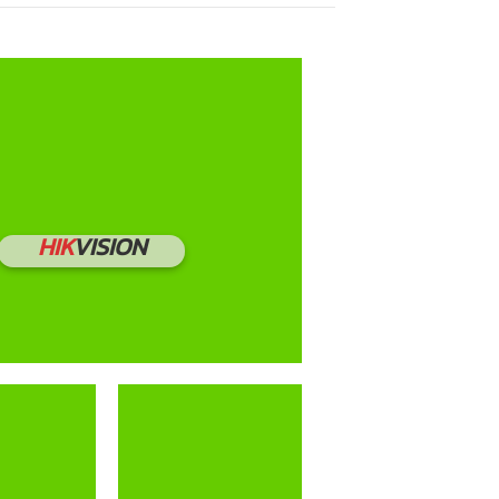
HIK
VISION