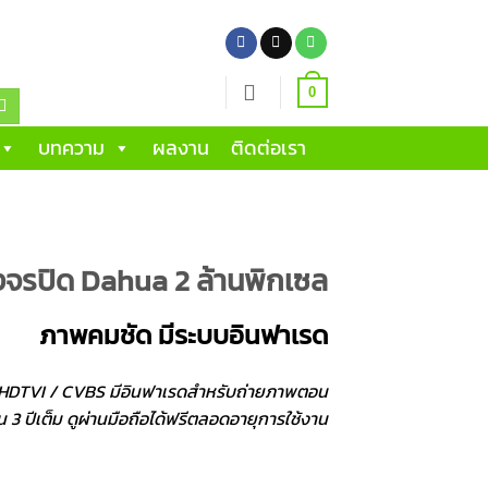
0
บทความ
ผลงาน
ติดต่อเรา
งจรปิด Dahua 2 ล้านพิกเซล
ภาพคมชัด มีระบบอินฟาเรด
 HDTVI / CVBS มีอินฟาเรดสำหรับถ่ายภาพตอน
น 3 ปีเต็ม ดูผ่านมือถือได้ฟรีตลอดอายุการใช้งาน