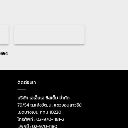
5654
ติดต่อเรา
บริษัท เอเอ็นเอ ซิสเต็ม จำกัด
79/54 ถ.แจ้งวัฒนะ แขวงอนุสาวรีย์
เขตบางเขน กทม 10220
โทรศัพท์ : 02-970-1181-2
แฟกซ์ : 02-970-1180