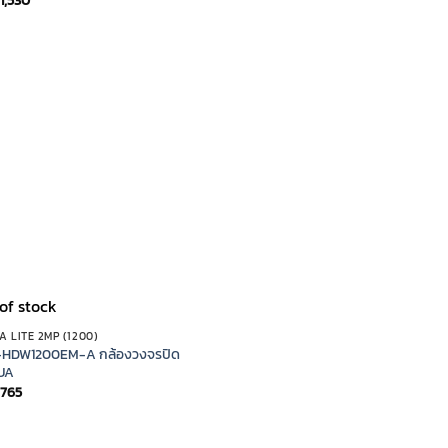
1,530
of stock
 LITE 2MP (1200)
HDW1200EM-A กล้องวงจรปิด
UA
765