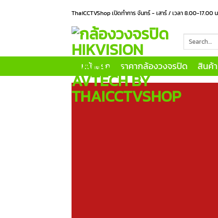
Skip
ThaiCCTVShop เปิดทำการ จันทร์ - เสาร์ / เวลา 8.00-17.00 
to
content
Search
for:
หน้าแรก
ราคากล้องวงจรปิด
สินค้