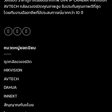
วงจรปิด ราคาถูก เครื่องบันทึกภาพ DVR IP CAMERA Hikvision
AVTECH กล้องวงจรปิดคุณภาพสูง รับประกันคุณภาพดีที่สุด
โดยทีมงานมืออาชีพที่มีประสบการณ์มากกว่า 10 ปี
หมวดหมู่ยอดนิยม
ชุดกล้องวงจรปิด
HIKVISION
AVTECH
DAHUA
INNEKT
สัญญาณกันขโมย