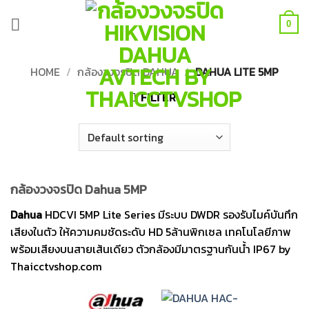
Skip
to
0
content
HOME
/
กล้องวงจรปิด DAHUA
/
DAHUA LITE 5MP
FILTER
กล้องวงจรปิด Dahua 5MP
Dahua
HDCVI 5MP Lite Series มีระบบ DWDR รองรับไมค์บันทึก
เสียงในตัว ให้ความคมชัดระดับ HD 5ล้านพิกเซล เทคโนโลยีภาพ
พร้อมเสียงบนสายเส้นเดียว ตัวกล้องมีมาตรฐานกันน้ำ IP67 by
Thaicctvshop.com