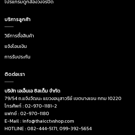
โปรแกรมดูกล้องวงจรปิด
บริการลูกค้า
วิธีการซื้อสินค้า
แจ้งโอนเงิน
การรับประกัน
ติดต่อเรา
บริษัท เอเอ็นเอ ซิสเต็ม จำกัด
79/54 ถ.แจ้งวัฒนะ แขวงอนุสาวรีย์ เขตบางเขน กทม 10220
โทรศัพท์ : 02-970-1181-2
แฟกซ์ : 02-970-1180
E-Mail : info@thaicctvshop.com
HOTLINE : 082-444-5171, 099-392-5654