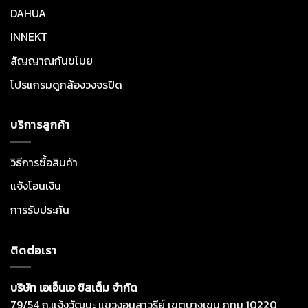
DAHUA
INNEKT
สัญญาณกันขโมย
โปรแกรมดูกล้องวงจรปิด
บริการลูกค้า
วิธีการซื้อสินค้า
แจ้งโอนเงิน
การรับประกัน
ติดต่อเรา
บริษัท เอเอ็นเอ ซิสเต็ม จำกัด
79/54 ถ.แจ้งวัฒนะ แขวงอนุสาวรีย์ เขตบางเขน กทม 10220