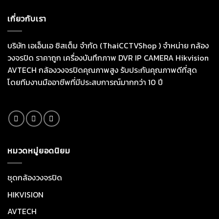
เกี่ยวกับเรา
บริษัท เอเอ็นเอ ซิสเต็ม จำกัด (ThaiCCTVShop ) จำหน่าย กล้อง
วงจรปิด ราคาถูก เครื่องบันทึกภาพ DVR IP CAMERA Hikvision
AVTECH กล้องวงจรปิดคุณภาพสูง รับประกันคุณภาพดีที่สุด
โดยทีมงานมืออาชีพที่มีประสบการณ์มากกว่า 10 ปี
หมวดหมู่ยอดนิยม
ชุดกล้องวงจรปิด
HIKVISION
AVTECH