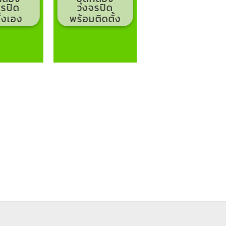
รปิด
วงจรปิด
ั้งเอง
พร้อมติดตั้ง