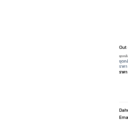
Out 
ชุดกล
ชุดกล
ราคา 
ราคา
Dahu
Ema