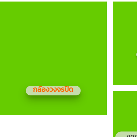
กล้องวงจรปิด
ชุด