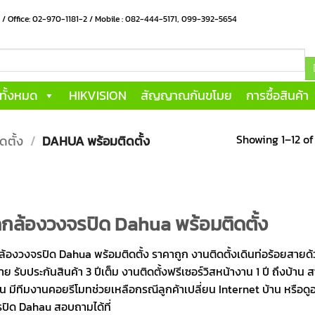
น / Office: 02-970-1181-2 / Mobile : 082-444-5171, 099-392-5654
าทั้งหมด
HIKVISION
สัญญาณกันขโมย
การซื้อสินค้า
Showing 1–12 of 
ดตั้ง
/
DAHUA พร้อมติดตั้ง
ดกล้องวงจรปิด Dahua พร้อมติดตั้ง
ล้องวงจรปิด Dahua พร้อมติดตั้ง ราคาถูก งานติดตั้งเดินท่อร้อยสายด้ว
าย รับประกันสินค้า 3 ปีเต็ม งานติดตั้งฟรีเซอร์วิสหน้างาน 1 ปี ถึงบ้
าน มีทีมงานคอยรีโมทช่วยเหลือกรณีลูกค้าเปลี่ยน Internet บ้าน หรือดูอ
ปิด Dahau สอบถามได้ที่