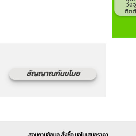
วงจ
ติดต
สัญญาณกันขโมย
สอบถามข้อมูล สั่งซื้อ ขอใบเสนอราคา