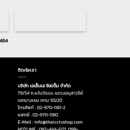
5654
ติดต่อเรา
บริษัท เอเอ็นเอ ซิสเต็ม จำกัด
79/54 ถ.แจ้งวัฒนะ แขวงอนุสาวรีย์
เขตบางเขน กทม 10220
โทรศัพท์ : 02-970-1181-2
แฟกซ์ : 02-970-1180
E-Mail : info@thaicctvshop.com
HOTLINE : 082-444-5171, 099-