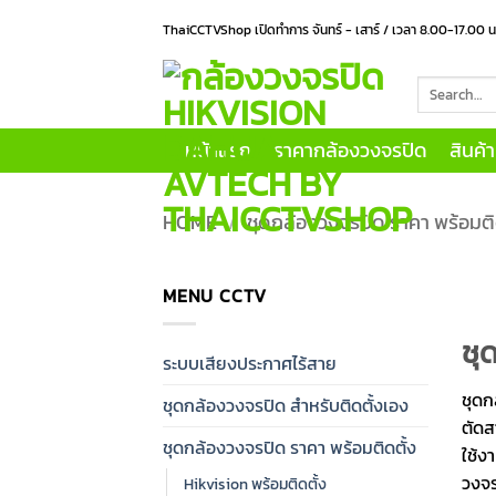
Skip
ThaiCCTVShop เปิดทำการ จันทร์ - เสาร์ / เวลา 8.00-17.00 
to
content
Search
for:
หน้าแรก
ราคากล้องวงจรปิด
สินค้
HOME
/
ชุดกล้องวงจรปิด ราคา พร้อมติ
MENU CCTV
ชุ
ระบบเสียงประกาศไร้สาย
ชุดก
ชุดกล้องวงจรปิด สำหรับติดตั้งเอง
ตัดส
ชุดกล้องวงจรปิด ราคา พร้อมติดตั้ง
ใช้ง
วงจร
Hikvision พร้อมติดตั้ง