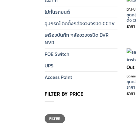
Alarm
DAHUA
ไม้กั้นรถยนต์
ชุดกล
ตั้ง 
อุปกรณ์ ติดตั้งกล้องวงจรปิด CCTV
ราคา
เครื่องบันทึก กล้องวงจรปิด DVR
NVR
POE Switch
UPS
Out 
Access Point
ชุดกล
ชุดกล
ราคา 
FILTER BY PRICE
ราคา
Min
Max
price
price
FILTER