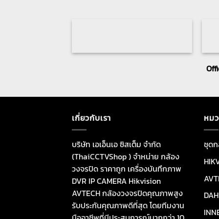
Off
เกี่ยวกับเรา
หมว
บริษัท เอเอ็นเอ ซิสเต็ม จำกัด
ชุดก
(ThaiCCTVShop ) จำหน่าย กล้อง
HIK
วงจรปิด ราคาถูก เครื่องบันทึกภาพ
AVT
DVR IP CAMERA Hikvision
AVTECH กล้องวงจรปิดคุณภาพสูง
DAH
รับประกันคุณภาพดีที่สุด โดยทีมงาน
INN
มืออาชีพที่มีประสบการณ์มากกว่า 10