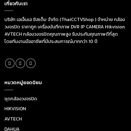
เกี่ยวกับเรา
บริษัท เอเอ็นเอ ซิสเต็ม จำกัด (ThaiCCTVShop ) จำหน่าย กล้อง
วงจรปิด ราคาถูก เครื่องบันทึกภาพ DVR IP CAMERA Hikvision
AVTECH กล้องวงจรปิดคุณภาพสูง รับประกันคุณภาพดีที่สุด
โดยทีมงานมืออาชีพที่มีประสบการณ์มากกว่า 10 ปี
หมวดหมู่ยอดนิยม
ชุดกล้องวงจรปิด
HIKVISION
AVTECH
DAHUA