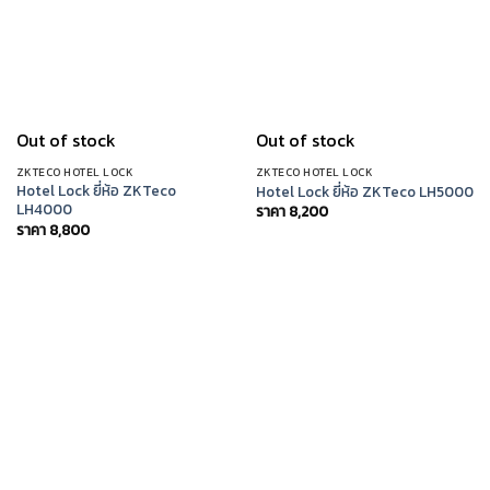
Out of stock
Out of stock
ZKTECO HOTEL LOCK
ZKTECO HOTEL LOCK
Hotel Lock ยี่ห้อ ZKTeco
Hotel Lock ยี่ห้อ ZKTeco LH5000
LH4000
ราคา
8,200
ราคา
8,800