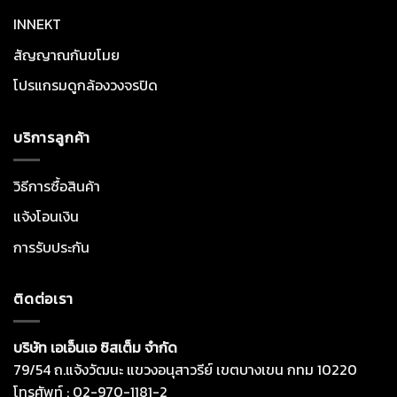
INNEKT
สัญญาณกันขโมย
โปรแกรมดูกล้องวงจรปิด
บริการลูกค้า
วิธีการซื้อสินค้า
แจ้งโอนเงิน
การรับประกัน
ติดต่อเรา
บริษัท เอเอ็นเอ ซิสเต็ม จำกัด
79/54 ถ.แจ้งวัฒนะ แขวงอนุสาวรีย์ เขตบางเขน กทม 10220
โทรศัพท์ : 02-970-1181-2