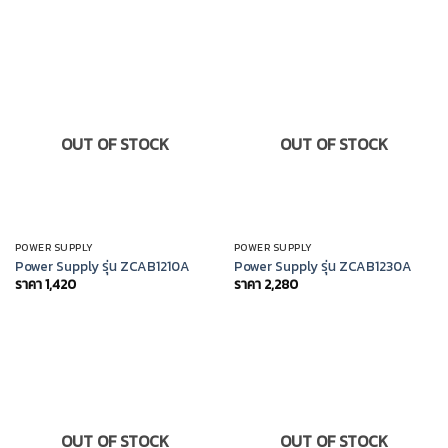
OUT OF STOCK
OUT OF STOCK
POWER SUPPLY
POWER SUPPLY
Power Supply รุ่น ZCAB1210A
Power Supply รุ่น ZCAB1230A
ราคา
1,420
ราคา
2,280
OUT OF STOCK
OUT OF STOCK