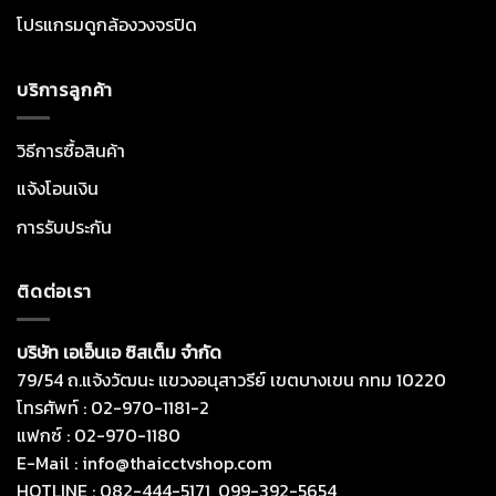
โปรแกรมดูกล้องวงจรปิด
บริการลูกค้า
วิธีการซื้อสินค้า
แจ้งโอนเงิน
การรับประกัน
ติดต่อเรา
บริษัท เอเอ็นเอ ซิสเต็ม จำกัด
79/54 ถ.แจ้งวัฒนะ แขวงอนุสาวรีย์ เขตบางเขน กทม 10220
โทรศัพท์ : 02-970-1181-2
แฟกซ์ : 02-970-1180
E-Mail : info@thaicctvshop.com
HOTLINE : 082-444-5171, 099-392-5654