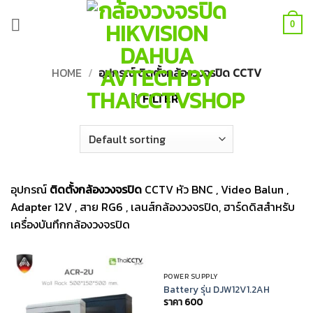
Skip
to
0
content
HOME
/
อุปกรณ์ ติดตั้งกล้องวงจรปิด CCTV
FILTER
อุปกรณ์
ติดตั้งกล้องวงจรปิด
CCTV หัว BNC , Video Balun ,
Adapter 12V , สาย RG6 , เลนส์กล้องวงจรปิด, ฮาร์ดดิสสำหรับ
เครื่องบันทึกกล้องวงจรปิด
OUT OF STOCK
POWER SUPPLY
Battery รุ่น DJW12V1.2AH
ราคา
600