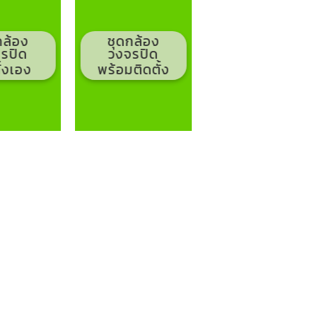
กล้อง
ชุดกล้อง
รปิด
วงจรปิด
ั้งเอง
พร้อมติดตั้ง