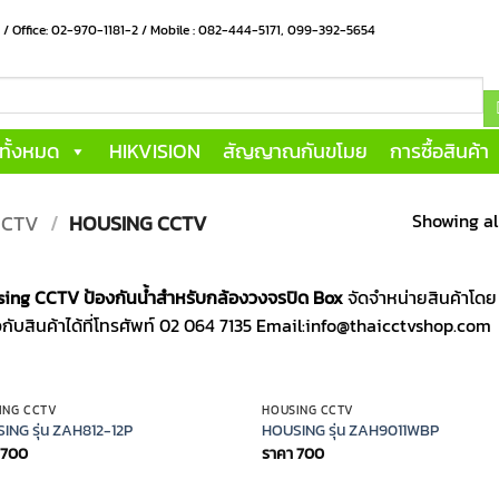
น / Office: 02-970-1181-2 / Mobile : 082-444-5171, 099-392-5654
าทั้งหมด
HIKVISION
สัญญาณกันขโมย
การซื้อสินค้า
Showing all
 CCTV
/
HOUSING CCTV
ing CCTV ป้องกันน้ำสำหรับกล้องวงจรปิด Box
จัดจำหน่ายสินค้าโ
ยวกับสินค้าได้ที่โทรศัพท์ 02 064 7135 Email:info@thaicctvshop.com
OUT OF STOCK
OUT OF STOCK
ING CCTV
HOUSING CCTV
ING รุ่น ZAH812-12P
HOUSING รุ่น ZAH9011WBP
700
ราคา
700