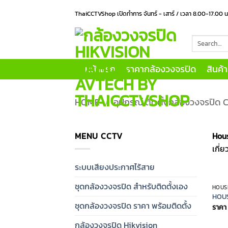
Skip
ThaiCCTVShop เปิดทำการ จันทร์ - เสาร์ / เวลา 8.00-17.00 
to
content
Search
for:
หน้าแรก
ราคากล้องวงจรปิด
สินค้
HOME
/
อุปกรณ์ ติดตั้งกล้องวงจรปิด
MENU CCTV
Hous
เกี่
ระบบเสียงประกาศไร้สาย
ชุดกล้องวงจรปิด สำหรับติดตั้งเอง
HOUS
HOUS
ชุดกล้องวงจรปิด ราคา พร้อมติดตั้ง
ราคา
กล้องวงจรปิด Hikvision