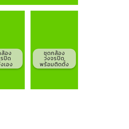
กล้อง
ชุดกล้อง
รปิด
วงจรปิด
ั้งเอง
พร้อมติดตั้ง