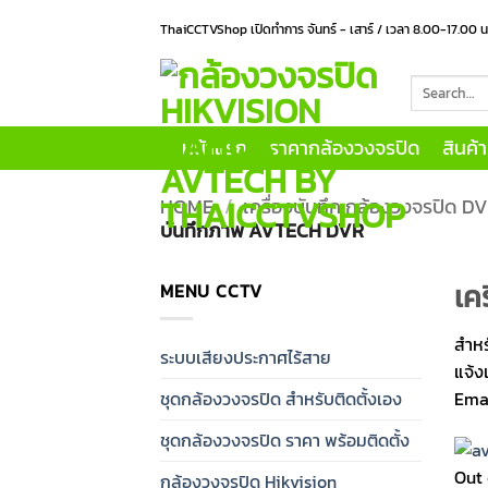
Skip
ThaiCCTVShop เปิดทำการ จันทร์ - เสาร์ / เวลา 8.00-17.00 
to
content
Search
for:
หน้าแรก
ราคากล้องวงจรปิด
สินค้
HOME
/
เครื่องบันทึก กล้องวงจรปิด 
บันทึกภาพ AVTECH DVR
เค
MENU CCTV
สำหร
ระบบเสียงประกาศไร้สาย
แจ้ง
ชุดกล้องวงจรปิด สำหรับติดตั้งเอง
Ema
ชุดกล้องวงจรปิด ราคา พร้อมติดตั้ง
Out 
กล้องวงจรปิด Hikvision