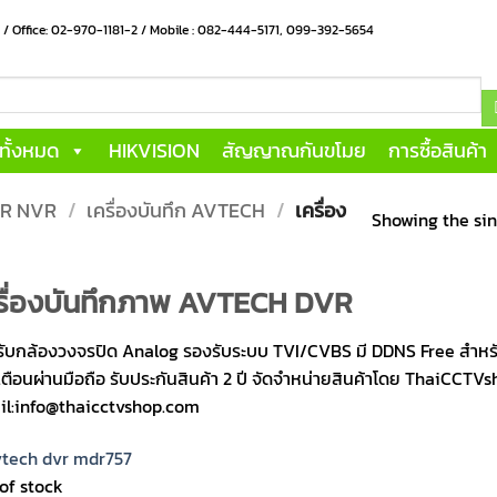
น / Office: 02-970-1181-2 / Mobile : 082-444-5171, 099-392-5654
าทั้งหมด
HIKVISION
สัญญาณกันขโมย
การซื้อสินค้า
DVR NVR
/
เครื่องบันทึก AVTECH
/
เครื่อง
Showing the sin
รื่องบันทึกภาพ AVTECH DVR
ับกล้องวงจรปิด Analog รองรับระบบ TVI/CVBS มี DDNS Free สำหรับดู
เตือนผ่านมือถือ รับประกันสินค้า 2 ปี จัดจำหน่ายสินค้าโดย ThaiCCT
il:info@thaicctvshop.com
of stock