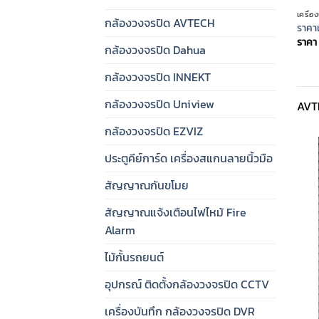
เครื่
กล้องวงจรปิด AVTECH
ราคา
ราคา
กล้องวงจรปิด Dahua
กล้องวงจรปิด INNEKT
กล้องวงจรปิด Uniview
AVTE
กล้องวงจรปิด EZVIZ
ประตูคีย์การ์ด เครื่องสแกนลายนิ้วมือ
สัญญาณกันขโมย
สัญญาณแจ้งเตือนไฟไหม้ Fire
Alarm
ไม้กั้นรถยนต์
อุปกรณ์ ติดตั้งกล้องวงจรปิด CCTV
เครื่องบันทึก กล้องวงจรปิด DVR