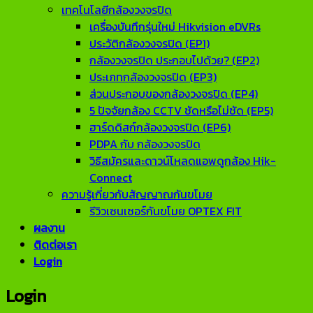
เทคโนโลยีกล้องวงจรปิด
เครื่องบันทึกรุ่นใหม่ Hikvision eDVRs
ประวัติกล้องวงจรปิด (EP1)
กล้องวงจรปิด ประกอบไปด้วย? (EP2)
ประเภทกล้องวงจรปิด (EP3)
ส่วนประกอบของกล้องวงจรปิด (EP4)
5 ปัจจัยกล้อง CCTV ชัดหรือไม่ชัด (EP5)
ฮาร์ดดิสก์กล้องวงจรปิด (EP6)
PDPA กับ กล้องวงจรปิด
วิธีสมัครและดาวน์โหลดแอพดูกล้อง Hik-
Connect
ความรู้เกี่ยวกับสัญญาณกันขโมย
รีวิวเซนเซอร์กันขโมย OPTEX FIT
ผลงาน
ติดต่อเรา
Login
Login