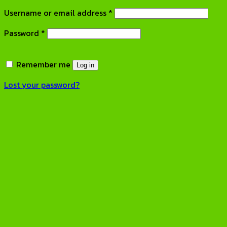
Required
Username or email address
*
Required
Password
*
Remember me
Log in
Lost your password?