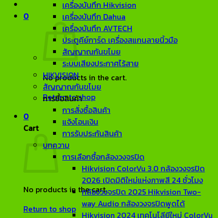
เครื่องบันทึก Hikvision
0
เครื่องบันทึก Dahua
เครื่องบันทึก AVTECH
ประตูคีย์การ์ด เครื่องสแกนลายนิ้วมือ
สัญญาณกันขโมย
ระบบเสียงประกาศไร้สาย
HIKVISION
No products in the cart.
สัญญาณกันขโมย
Return to shop
การซื้อสินค้า
การสั่งซื้อสินค้า
0
แจ้งโอนเงิน
Cart
การรับประกันสินค้า
บทความ
การเลือกซื้อกล้องวงจรปิด
Hikvision ColorVu 3.0 กล้องวงจรปิด
2026 เปิดมิติใหม่แห่งภาพสี 24 ชั่วโมง
No products in the cart.
กล้องวงจรปิด 2025 Hikvision Two-
way Audio กล้องวงจรปิดพูดได้
Return to shop
Hikvision 2024 เทคโนโลียีใหม่ ColorVu