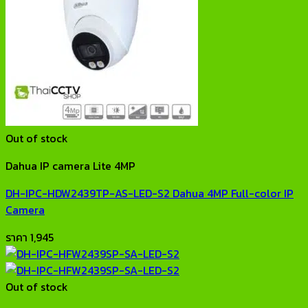
Out of stock
Dahua IP camera Lite 4MP
DH-IPC-HDW2439TP-AS-LED-S2 Dahua 4MP Full-color IP
Camera
ราคา
1,945
Out of stock