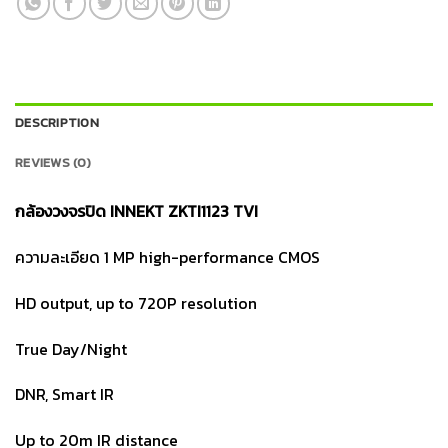
DESCRIPTION
REVIEWS (0)
กล้องวงจรปิด INNEKT ZKTI1123 TVI
ความละเอียด 1 MP high-performance CMOS
HD output, up to 720P resolution
True Day/Night
DNR, Smart IR
Up to 20m IR distance