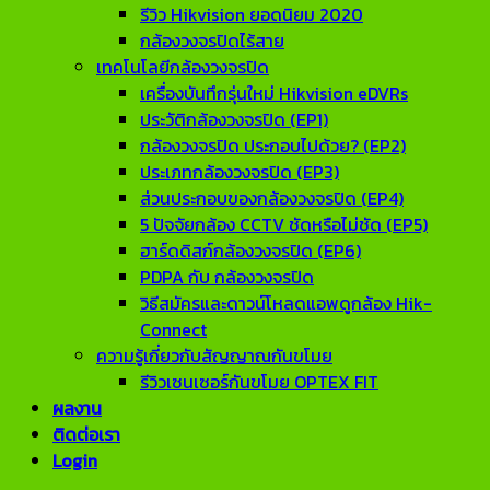
รีวิว Hikvision ยอดนิยม 2020
กล้องวงจรปิดไร้สาย
เทคโนโลยีกล้องวงจรปิด
เครื่องบันทึกรุ่นใหม่ Hikvision eDVRs
ประวัติกล้องวงจรปิด (EP1)
กล้องวงจรปิด ประกอบไปด้วย? (EP2)
ประเภทกล้องวงจรปิด (EP3)
ส่วนประกอบของกล้องวงจรปิด (EP4)
5 ปัจจัยกล้อง CCTV ชัดหรือไม่ชัด (EP5)
ฮาร์ดดิสก์กล้องวงจรปิด (EP6)
PDPA กับ กล้องวงจรปิด
วิธีสมัครและดาวน์โหลดแอพดูกล้อง Hik-
Connect
ความรู้เกี่ยวกับสัญญาณกันขโมย
รีวิวเซนเซอร์กันขโมย OPTEX FIT
ผลงาน
ติดต่อเรา
Login