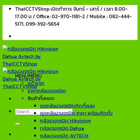
Skip
ThaiCCTVShop เปิดทำการ จันทร์ - เสาร์ / เวลา 8.00-
to
17.00 น / Office: 02-970-1181-2 / Mobile : 082-444-
content
5171, 099-392-5654
MENU
MENU
หน้าแรก
ราคากล้องวงจรปิด
สินค้าทั้งหมด
ชุดกล้องวงจรปิดติดตั้งเอง
Search
ชุดกล้องวงจรปิด ราคา พร้อมติดตั้ง
for:
กล้องวงจรปิด Hikvision
กล้องวงจรปิด Dahua
กล้องวงจรปิด AVTECH