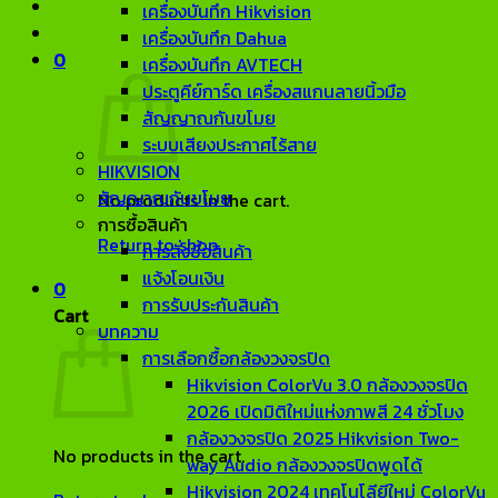
เครื่องบันทึก Hikvision
เครื่องบันทึก Dahua
0
เครื่องบันทึก AVTECH
ประตูคีย์การ์ด เครื่องสแกนลายนิ้วมือ
สัญญาณกันขโมย
ระบบเสียงประกาศไร้สาย
HIKVISION
สัญญาณกันขโมย
No products in the cart.
การซื้อสินค้า
Return to shop
การสั่งซื้อสินค้า
แจ้งโอนเงิน
0
การรับประกันสินค้า
Cart
บทความ
การเลือกซื้อกล้องวงจรปิด
Hikvision ColorVu 3.0 กล้องวงจรปิด
2026 เปิดมิติใหม่แห่งภาพสี 24 ชั่วโมง
กล้องวงจรปิด 2025 Hikvision Two-
No products in the cart.
way Audio กล้องวงจรปิดพูดได้
Hikvision 2024 เทคโนโลียีใหม่ ColorVu