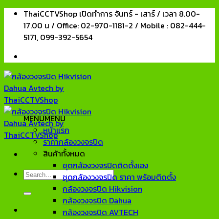
Skip
ThaiCCTVShop เปิดทำการ จันทร์ - เสาร์ / เวลา 8.00-
to
17.00 น / Office: 02-970-1181-2 / Mobile : 082-444-
content
5171, 099-392-5654
MENU
MENU
หน้าแรก
ราคากล้องวงจรปิด
สินค้าทั้งหมด
ชุดกล้องวงจรปิดติดตั้งเอง
Search
ชุดกล้องวงจรปิด ราคา พร้อมติดตั้ง
for:
กล้องวงจรปิด Hikvision
กล้องวงจรปิด Dahua
กล้องวงจรปิด AVTECH