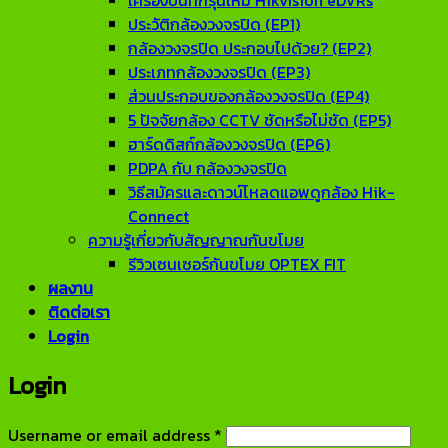
เครื่องบันทึกรุ่นใหม่ Hikvision eDVRs
ประวัติกล้องวงจรปิด (EP1)
กล้องวงจรปิด ประกอบไปด้วย? (EP2)
ประเภทกล้องวงจรปิด (EP3)
ส่วนประกอบของกล้องวงจรปิด (EP4)
5 ปัจจัยกล้อง CCTV ชัดหรือไม่ชัด (EP5)
ฮาร์ดดิสก์กล้องวงจรปิด (EP6)
PDPA กับ กล้องวงจรปิด
วิธีสมัครและดาวน์โหลดแอพดูกล้อง Hik-
Connect
ความรู้เกี่ยวกับสัญญาณกันขโมย
รีวิวเซนเซอร์กันขโมย OPTEX FIT
ผลงาน
ติดต่อเรา
Login
Login
Required
Username or email address
*