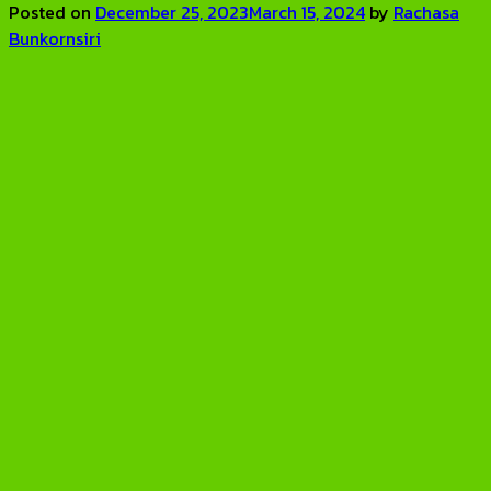
Posted on
December 25, 2023
March 15, 2024
by
Rachasa
Bunkornsiri