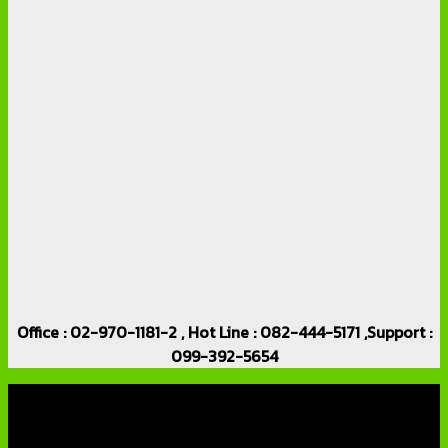
Office : 02-970-1181-2 , Hot Line : 082-444-5171 ,Support :
099-392-5654
เกี่ยวกับเรา
บริษัท เอเอ็นเอ ซิสเต็ม จำกัด (ThaiCCTVShop ) จำหน่าย กล้อง