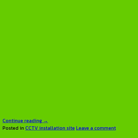
Continue reading
→
Posted in
CCTV installation site
Leave a comment