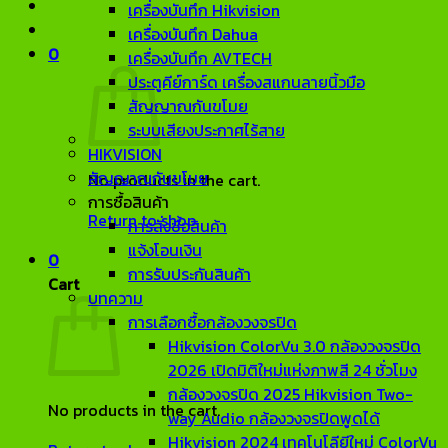
เครื่องบันทึก Hikvision
เครื่องบันทึก Dahua
0
เครื่องบันทึก AVTECH
ประตูคีย์การ์ด เครื่องสแกนลายนิ้วมือ
สัญญาณกันขโมย
ระบบเสียงประกาศไร้สาย
HIKVISION
สัญญาณกันขโมย
No products in the cart.
การซื้อสินค้า
Return to shop
การสั่งซื้อสินค้า
แจ้งโอนเงิน
0
การรับประกันสินค้า
Cart
บทความ
การเลือกซื้อกล้องวงจรปิด
Hikvision ColorVu 3.0 กล้องวงจรปิด
2026 เปิดมิติใหม่แห่งภาพสี 24 ชั่วโมง
กล้องวงจรปิด 2025 Hikvision Two-
No products in the cart.
way Audio กล้องวงจรปิดพูดได้
Hikvision 2024 เทคโนโลียีใหม่ ColorVu