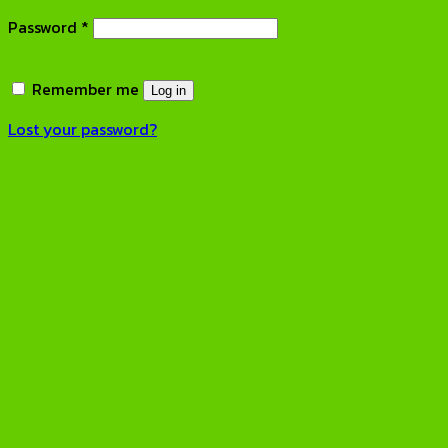
Required
Password
*
Remember me
Log in
Lost your password?