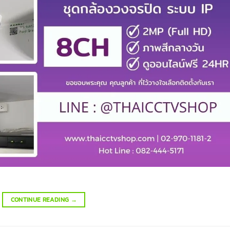
CONTINUE READING
→