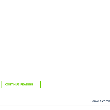
CONTINUE READING
→
Leave a com