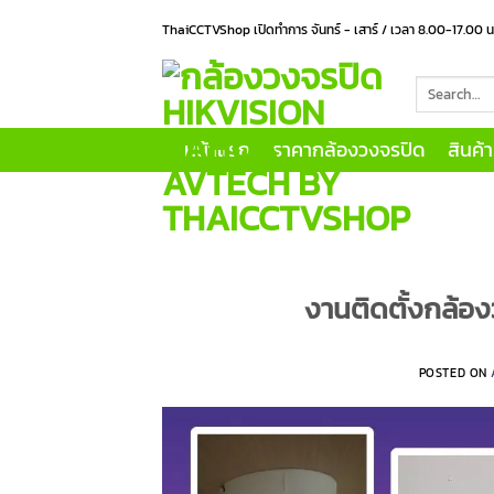
Skip
ThaiCCTVShop เปิดทำการ จันทร์ - เสาร์ / เวลา 8.00-17.00 
to
content
Search
for:
หน้าแรก
ราคากล้องวงจรปิด
สินค้
งานติดตั้งกล้อง
POSTED ON