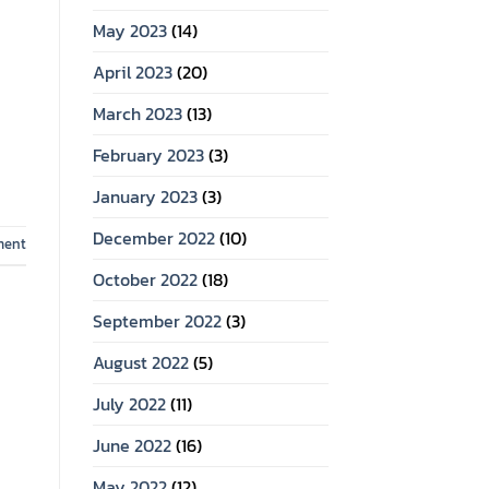
May 2023
(14)
April 2023
(20)
March 2023
(13)
February 2023
(3)
January 2023
(3)
December 2022
(10)
ment
October 2022
(18)
September 2022
(3)
August 2022
(5)
July 2022
(11)
June 2022
(16)
May 2022
(12)