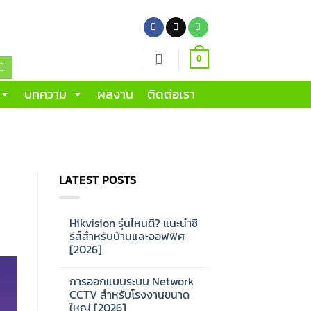
0
บทความ
ผลงาน
ติดต่อเรา
LATEST POSTS
Hikvision รุ่นไหนดี? แนะนำซี
รีส์สำหรับบ้านและออฟฟิศ
[2026]
No
Comments
การออกแบบระบบ Network
on
Hikvision
CCTV สำหรับโรงงานขนาด
รุ่น
ใหญ่ [2026]
ไหน