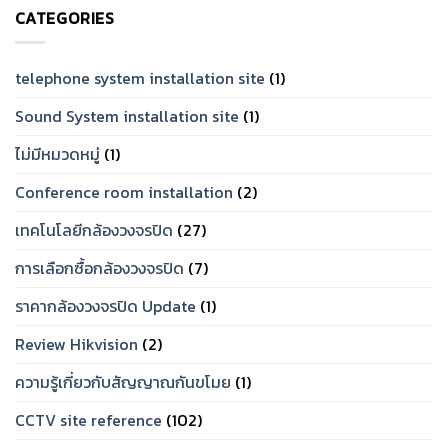
ราคา
ทน
CATEGORIES
เท่าไร?
และ
จัด
เชื่อ
Set
ถือ
ให้
ได้
ตรง
telephone system installation site
(1)
ปี
โจทย์
2026
Sound System installation site
(1)
ไม่มีหมวดหมู่
(1)
Conference room installation
(2)
เทคโนโลยีกล้องวงจรปิด
(27)
การเลือกซื้อกล้องวงจรปิด
(7)
ราคากล้องวงจรปิด Update
(1)
Review Hikvision
(2)
ความรู้เกี่ยวกับสัญญาณกันขโมย
(1)
CCTV site reference
(102)