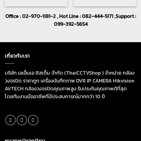
Office : 02-970-1181-2 , Hot Line : 082-444-5171 ,Support :
099-392-5654
เกี่ยวกับเรา
บริษัท เอเอ็นเอ ซิสเต็ม จำกัด (ThaiCCTVShop ) จำหน่าย กล้อง
วงจรปิด ราคาถูก เครื่องบันทึกภาพ DVR IP CAMERA Hikvision
AVTECH กล้องวงจรปิดคุณภาพสูง รับประกันคุณภาพดีที่สุด
โดยทีมงานมืออาชีพที่มีประสบการณ์มากกว่า 10 ปี
หมวดหมู่ยอดนิยม