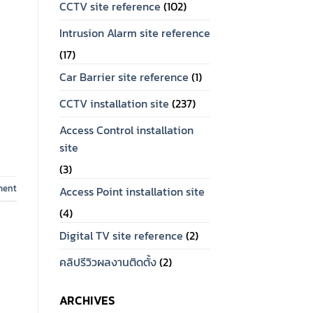
CCTV site reference
(102)
Intrusion Alarm site reference
(17)
Car Barrier site reference
(1)
CCTV installation site
(237)
Access Control installation
site
(3)
ment
Access Point installation site
(4)
Digital TV site reference
(2)
คลิปรีวิวผลงานติดตั้ง
(2)
ARCHIVES