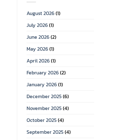
August 2026
(1)
July 2026
(1)
June 2026
(2)
May 2026
(1)
April 2026
(1)
February 2026
(2)
January 2026
(1)
December 2025
(6)
November 2025
(4)
October 2025
(4)
September 2025
(4)