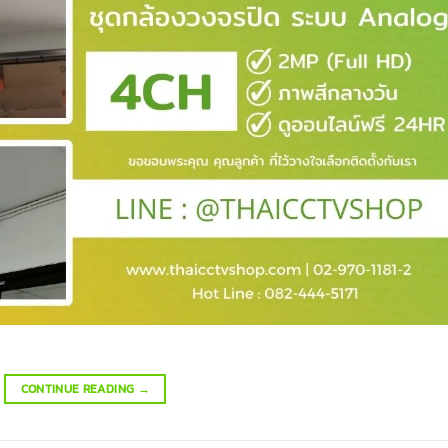
CONTINUE READING
→