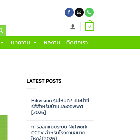
0
บทความ
ผลงาน
ติดต่อเรา
LATEST POSTS
Hikvision รุ่นไหนดี? แนะนำซี
รีส์สำหรับบ้านและออฟฟิศ
[2026]
No
Comments
การออกแบบระบบ Network
on
Hikvision
CCTV สำหรับโรงงานขนาด
รุ่น
ใหญ่ [2026]
ไหน