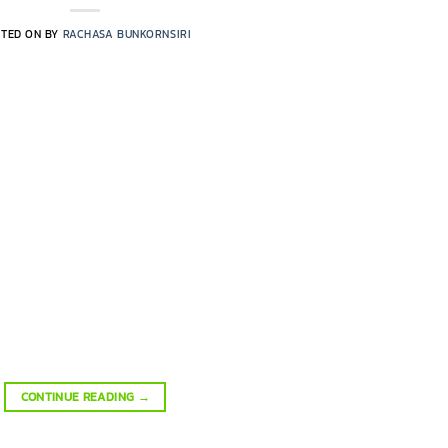
STED ON
BY
RACHASA BUNKORNSIRI
CONTINUE READING
→