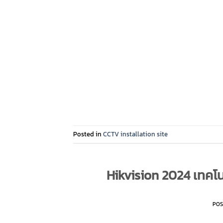
Posted in
CCTV installation site
Hikvision 2024 เทคโน
PO