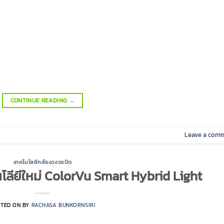
CONTINUE READING
→
Leave a com
เทคโนโลยีกล้องวงจรปิด
โลียีใหม่ ColorVu Smart Hybrid Light
STED ON
BY
RACHASA BUNKORNSIRI