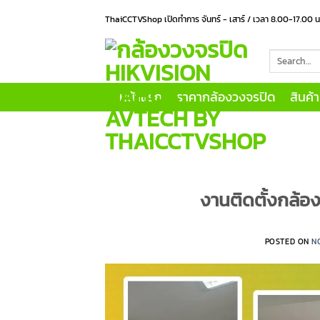
Skip
ThaiCCTVShop เปิดทำการ จันทร์ - เสาร์ / เวลา 8.00-17.00 
to
content
Search
for:
หน้าแรก
ราคากล้องวงจรปิด
สินค้
งานติดตั้งกล้อ
POSTED ON
N