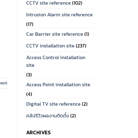
CCTV site reference
(102)
Intrusion Alarm site reference
(17)
Car Barrier site reference
(1)
CCTV installation site
(237)
Access Control installation
site
(3)
ment
Access Point installation site
(4)
Digital TV site reference
(2)
คลิปรีวิวผลงานติดตั้ง
(2)
ARCHIVES