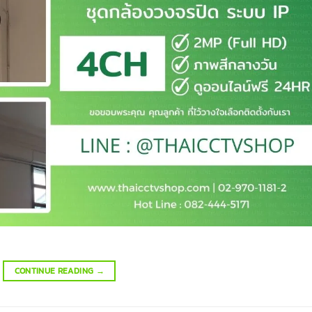
CONTINUE READING
→