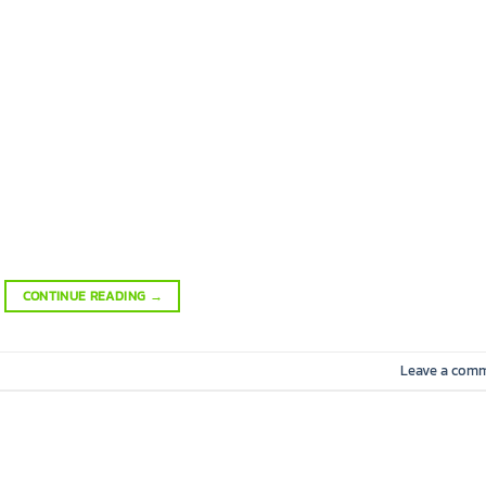
CONTINUE READING
→
Leave a com