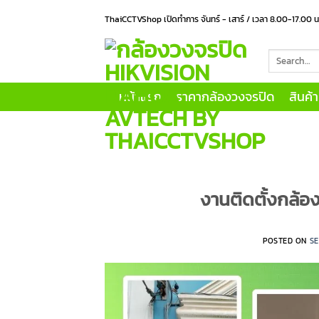
Skip
ThaiCCTVShop เปิดทำการ จันทร์ - เสาร์ / เวลา 8.00-17.00 
to
content
Search
for:
หน้าแรก
ราคากล้องวงจรปิด
สินค้
งานติดตั้งกล้อง
POSTED ON
SE