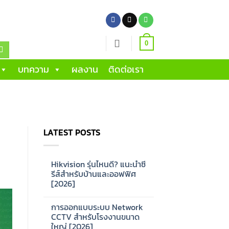
0
บทความ
ผลงาน
ติดต่อเรา
LATEST POSTS
Hikvision รุ่นไหนดี? แนะนำซี
รีส์สำหรับบ้านและออฟฟิศ
[2026]
No
Comments
การออกแบบระบบ Network
on
Hikvision
CCTV สำหรับโรงงานขนาด
รุ่น
ใหญ่ [2026]
ไหน