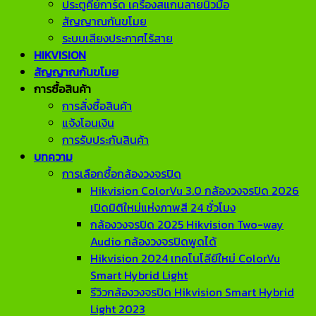
ประตูคีย์การ์ด เครื่องสแกนลายนิ้วมือ
สัญญาณกันขโมย
ระบบเสียงประกาศไร้สาย
HIKVISION
สัญญาณกันขโมย
การซื้อสินค้า
การสั่งซื้อสินค้า
แจ้งโอนเงิน
การรับประกันสินค้า
บทความ
การเลือกซื้อกล้องวงจรปิด
Hikvision ColorVu 3.0 กล้องวงจรปิด 2026
เปิดมิติใหม่แห่งภาพสี 24 ชั่วโมง
กล้องวงจรปิด 2025 Hikvision Two-way
Audio กล้องวงจรปิดพูดได้
Hikvision 2024 เทคโนโลียีใหม่ ColorVu
Smart Hybrid Light
รีวิวกล้องวงจรปิด Hikvision Smart Hybrid
Light 2023