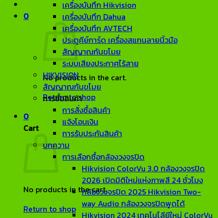
เครื่องบันทึก Hikvision
0
เครื่องบันทึก Dahua
เครื่องบันทึก AVTECH
ประตูคีย์การ์ด เครื่องสแกนลายนิ้วมือ
สัญญาณกันขโมย
ระบบเสียงประกาศไร้สาย
HIKVISION
No products in the cart.
สัญญาณกันขโมย
Return to shop
การซื้อสินค้า
การสั่งซื้อสินค้า
0
แจ้งโอนเงิน
Cart
การรับประกันสินค้า
บทความ
การเลือกซื้อกล้องวงจรปิด
Hikvision ColorVu 3.0 กล้องวงจรปิด
2026 เปิดมิติใหม่แห่งภาพสี 24 ชั่วโมง
No products in the cart.
กล้องวงจรปิด 2025 Hikvision Two-
way Audio กล้องวงจรปิดพูดได้
Return to shop
Hikvision 2024 เทคโนโลียีใหม่ ColorVu