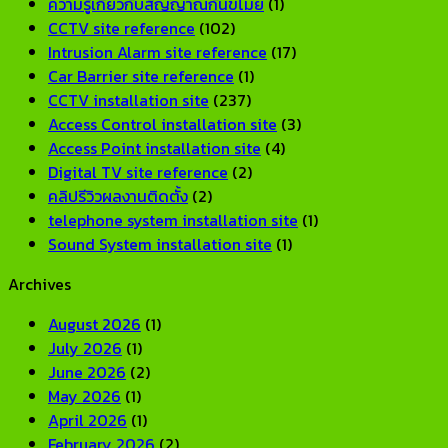
และ
[2026]
ให้
ความรู้เกี่ยวกับสัญญาณกันขโมย
(1)
เชื่อ
ตรง
CCTV site reference
(102)
ถือ
โจทย
Intrusion Alarm site reference
(17)
ได้
Car Barrier site reference
(1)
ปี
CCTV installation site
(237)
2026
Access Control installation site
(3)
Access Point installation site
(4)
Digital TV site reference
(2)
คลิปรีวิวผลงานติดตั้ง
(2)
telephone system installation site
(1)
Sound System installation site
(1)
Archives
August 2026
(1)
July 2026
(1)
June 2026
(2)
May 2026
(1)
April 2026
(1)
February 2026
(2)