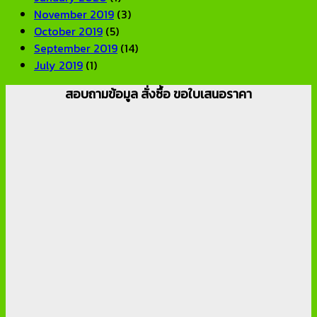
November 2019
(3)
October 2019
(5)
September 2019
(14)
July 2019
(1)
สอบถามข้อมูล สั่งซื้อ ขอใบเสนอราคา