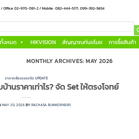
น / Office: 02-970-1181-2 / Mobile : 082-444-5171, 099-392-5654
าทั้งหมด
HIKVISION
สัญญาณกันขโมย
การซื้อสินค้า
MONTHLY ARCHIVES:
MAY 2026
ราคากล้องวงจรปิด UPDATE
บ้านราคาเท่าไร? จัด Set ให้ตรงโจทย์
N
MAY 20, 2026
BY
RACHASA BUNKORNSIRI