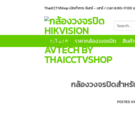
Skip
ThaiCCTVShop เปิดทำการ จันทร์ - เสาร์ / เวลา 8.00-17.00 
to
content
Search
for:
หน้าแรก
ราคากล้องวงจรปิด
สินค้
กล้องวงจรปิดสำหรับ
POSTED O