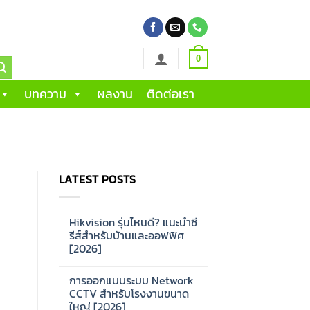
0
บทความ
ผลงาน
ติดต่อเรา
LATEST POSTS
Hikvision รุ่นไหนดี? แนะนำซี
รีส์สำหรับบ้านและออฟฟิศ
[2026]
No
Comments
การออกแบบระบบ Network
on
Hikvision
CCTV สำหรับโรงงานขนาด
รุ่น
ใหญ่ [2026]
ไหน